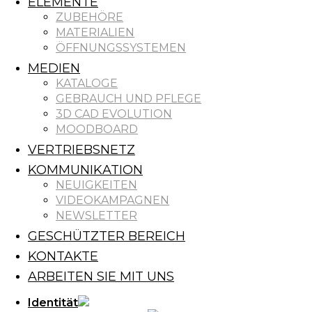
ELEMENTE
ZUBEHÖRE
MATERIALIEN
ÖFFNUNGSSYSTEMEN
MEDIEN
KATALOGE
GEBRAUCH UND PFLEGE
3D CAD EVOLUTION
MOODBOARD
VERTRIEBSNETZ
KOMMUNIKATION
NEUIGKEITEN
VIDEOKAMPAGNEN
NEWSLETTER
GESCHÜTZTER BEREICH
KONTAKTE
ARBEITEN SIE MIT UNS
Identität