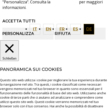
"Personalizza". Consulta la
cookie policy
per maggiori
informazioni.
ACCETTA TUTTI
IT
EN
FR
ES
DE
PERSONALIZZA
RIFIUTA
Schließen
PANORAMICA SUI COOKIES
Questo sito web utilizza i cookie per migliorare la tua esperienza durante
la navigazione nel sito. Tra questi, i cookie classificati come necessari
vengono memorizzati nel tuo browser in quanto sono essenziali per il
funzionamento delle funzionalità di base del sito web. Utilizziamo anche
cookie di terze parti che ci aiutano ad analizzare e comprendere come
utilizzi questo sito web. Questi cookie verranno memorizzati nel tuo
browser solo con il tuo consenso. Hai anche la possibilità di disattivare