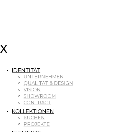
IDENTITÄT
UNTERNEHMEN
QUALITÄT & DESIGN
VISION
SHOWROOM
CONTRACT
KOLLEKTIONEN
KÜCHEN
PROJEKTE