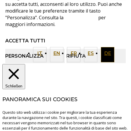
su accetta tutti, acconsenti al loro utilizzo. Puoi anche
modificare le tue preferenze tramite il tasto
"Personalizza". Consulta la
cookie policy
per
maggiori informazioni.
ACCETTA TUTTI
IT
EN
FR
ES
DE
PERSONALIZZA
RIFIUTA
Schließen
PANORAMICA SUI COOKIES
Questo sito web utilizza i cookie per migliorare la tua esperienza
durante la navigazione nel sito. Tra questi, i cookie classificati come
necessari vengono memorizzati nel tuo browser in quanto sono
essenziali per il funzionamento delle funzionalità di base del sito web.