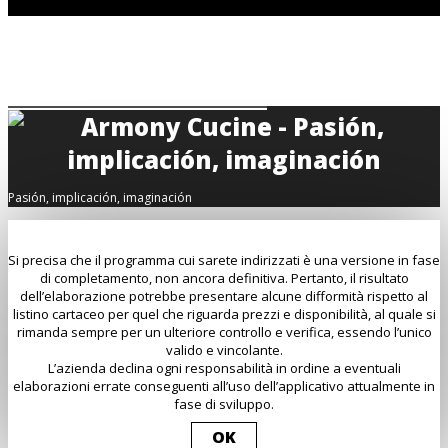
Pasión, implicación, imaginación
Si precisa che il programma cui sarete indirizzati è una versione in fase
di completamento, non ancora definitiva. Pertanto, il risultato
dell’elaborazione potrebbe presentare alcune difformità rispetto al
listino cartaceo per quel che riguarda prezzi e disponibilità, al quale si
rimanda sempre per un ulteriore controllo e verifica, essendo l’unico
valido e vincolante.
L’azienda declina ogni responsabilità in ordine a eventuali
elaborazioni errate conseguenti all’uso dell’applicativo attualmente in
fase di sviluppo.
OK