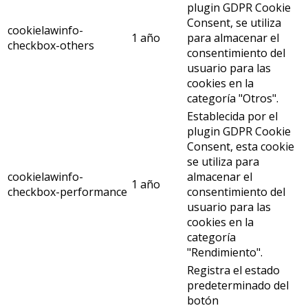
plugin GDPR Cookie
Consent, se utiliza
cookielawinfo-
1 año
para almacenar el
checkbox-others
consentimiento del
usuario para las
cookies en la
categoría "Otros".
Establecida por el
plugin GDPR Cookie
Consent, esta cookie
se utiliza para
cookielawinfo-
almacenar el
1 año
checkbox-performance
consentimiento del
usuario para las
cookies en la
categoría
"Rendimiento".
Registra el estado
predeterminado del
botón