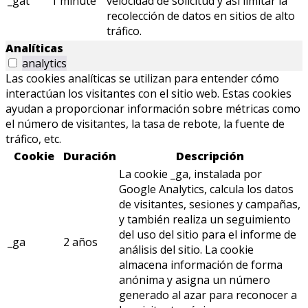
_gat
1 minute
velocidad de solicitud y así limitar la
recolección de datos en sitios de alto
tráfico.
Analíticas
analytics
Las cookies analíticas se utilizan para entender cómo
interactúan los visitantes con el sitio web. Estas cookies
ayudan a proporcionar información sobre métricas como
el número de visitantes, la tasa de rebote, la fuente de
tráfico, etc.
Cookie
Duración
Descripción
La cookie _ga, instalada por
Google Analytics, calcula los datos
de visitantes, sesiones y campañas,
y también realiza un seguimiento
del uso del sitio para el informe de
_ga
2 años
análisis del sitio. La cookie
almacena información de forma
anónima y asigna un número
generado al azar para reconocer a