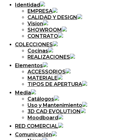
Identidad
EMPRESA
CALIDAD Y DESIGN
Vision
SHOWROOM
CONTRATO
COLECCIONES
Cocinas
REALIZACIONES
Elementos
ACCESSORIOS
MATERIALE
TIPOS DE APERTURA
Media
Catálogos
Uso y Mantenimiento
3D CAD EVOLUTION
Moodboard
RED COMERCIAL
Comunicación