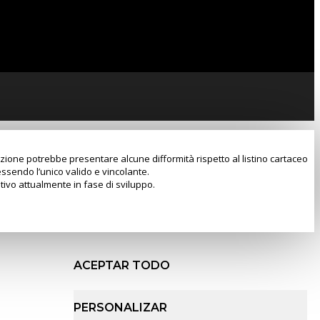
razione potrebbe presentare alcune difformità rispetto al listino cartaceo
essendo l’unico valido e vincolante.
tivo attualmente in fase di sviluppo.
ACEPTAR TODO
PERSONALIZAR