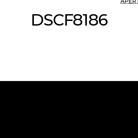
APER
DSCF8186