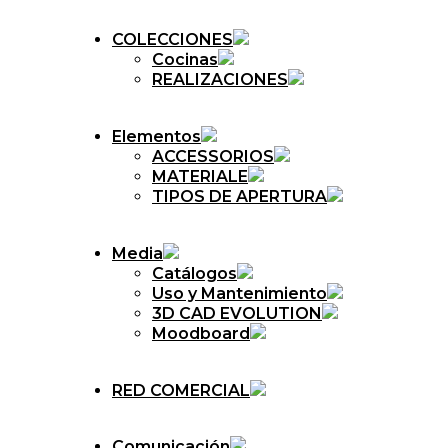
COLECCIONES
Cocinas
REALIZACIONES
Elementos
ACCESSORIOS
MATERIALE
TIPOS DE APERTURA
Media
Catálogos
Uso y Mantenimiento
3D CAD EVOLUTION
Moodboard
RED COMERCIAL
Comunicación