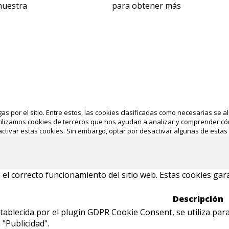
 nuestra
política de cookies
para obtener más
gas por el sitio. Entre estos, las cookies clasificadas como necesarias s
tilizamos cookies de terceros que nos ayudan a analizar y comprender cóm
ctivar estas cookies. Sin embargo, optar por desactivar algunas de estas
l correcto funcionamiento del sitio web. Estas cookies garan
Descripción
stablecida por el plugin GDPR Cookie Consent, se utiliza para
 "Publicidad".