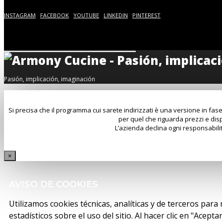
INSTAGRAM
FACEBOOK
YOUTUBE
LINKEDIN
PINTEREST
Pasión, implicación, imaginación
Si precisa che il programma cui sarete indirizzati è una versione in fase
per quel che riguarda prezzi e disp
L’azienda declina ogni responsabilit
×
AVISO DE COOKIES
Utilizamos cookies técnicas, analíticas y de terceros para
estadísticos sobre el uso del sitio. Al hacer clic en "Acep