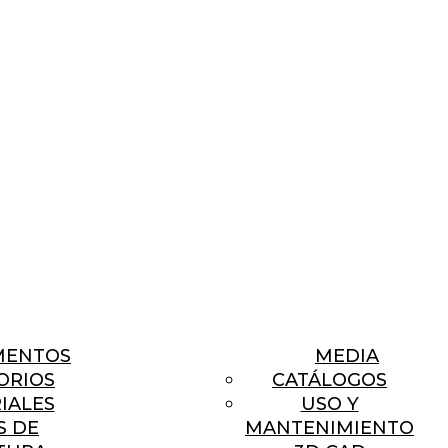
MENTOS
MEDIA
ORIOS
CATÁLOGOS
IALES
USO Y
S DE
MANTENIMIENTO