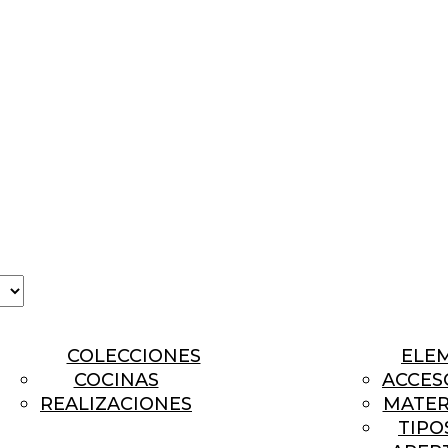
a
COLECCIONES
ELE
COCINAS
ACCES
REALIZACIONES
MATER
TIPO