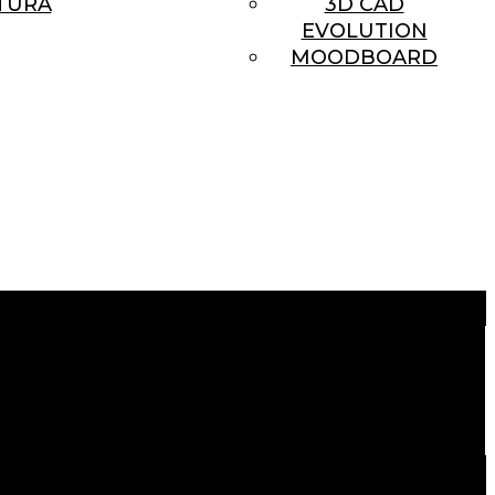
TURA
3D CAD
EVOLUTION
MOODBOARD