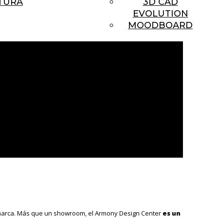
TURA
3D CAD
EVOLUTION
MOODBOARD
a marca. Más que un showroom, el Armony Design Center
es un