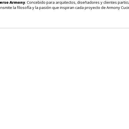
verso Armony
. Concebido para arquitectos, diseñadores y clientes parti
ansmite la filosofía y la pasión que inspiran cada proyecto de Armony Cuci