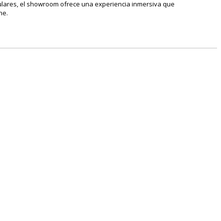
culares, el showroom ofrece una experiencia inmersiva que
ne.