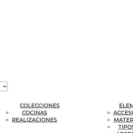
a
COLECCIONES
ELE
COCINAS
ACCES
REALIZACIONES
MATER
TIPO