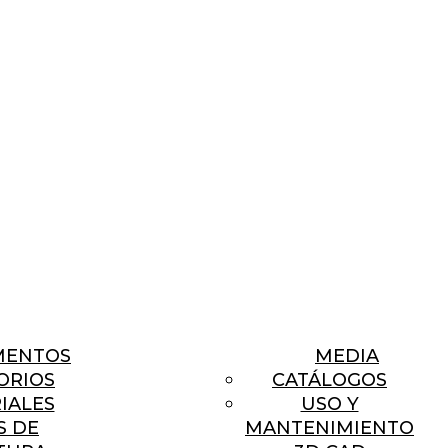
MENTOS
MEDIA
ORIOS
CATÁLOGOS
IALES
USO Y
S DE
MANTENIMIENTO