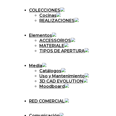
COLECCIONES
Cocinas
REALIZACIONES
Elementos
ACCESSORIOS
MATERIALE
TIPOS DE APERTURA
Media
Catálogos
Uso y Mantenimiento
3D CAD EVOLUTION
Moodboard
RED COMERCIAL
Comunicación