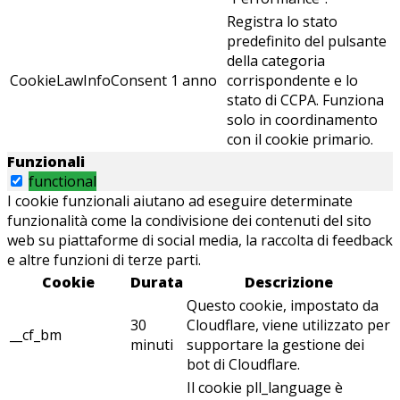
Registra lo stato
predefinito del pulsante
della categoria
CookieLawInfoConsent
1 anno
corrispondente e lo
stato di CCPA. Funziona
solo in coordinamento
con il cookie primario.
Funzionali
functional
I cookie funzionali aiutano ad eseguire determinate
funzionalità come la condivisione dei contenuti del sito
web su piattaforme di social media, la raccolta di feedback
e altre funzioni di terze parti.
Cookie
Durata
Descrizione
Questo cookie, impostato da
30
Cloudflare, viene utilizzato per
__cf_bm
minuti
supportare la gestione dei
bot di Cloudflare.
Il cookie pll_language è