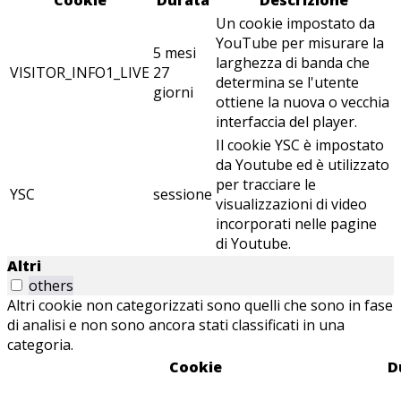
Cookie
Durata
Descrizione
Un cookie impostato da
YouTube per misurare la
5 mesi
larghezza di banda che
VISITOR_INFO1_LIVE
27
determina se l'utente
giorni
ottiene la nuova o vecchia
interfaccia del player.
Il cookie YSC è impostato
da Youtube ed è utilizzato
per tracciare le
YSC
sessione
visualizzazioni di video
incorporati nelle pagine
di Youtube.
Altri
others
Altri cookie non categorizzati sono quelli che sono in fase
di analisi e non sono ancora stati classificati in una
categoria.
Cookie
D