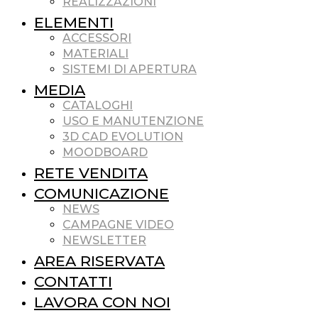
REALIZZAZIONI
ELEMENTI
ACCESSORI
MATERIALI
SISTEMI DI APERTURA
MEDIA
CATALOGHI
USO E MANUTENZIONE
3D CAD EVOLUTION
MOODBOARD
RETE VENDITA
COMUNICAZIONE
NEWS
CAMPAGNE VIDEO
NEWSLETTER
AREA RISERVATA
CONTATTI
LAVORA CON NOI