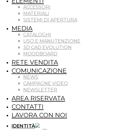
ELEMENTI
ACCESSORI
MATERIALI
SISTEMI DI APERTURA
MEDIA
CATALOGHI
USO E MANUTENZIONE
3D CAD EVOLUTION
MOODBOARD
RETE VENDITA
COMUNICAZIONE
NEWS
CAMPAGNE VIDEO
NEWSLETTER
AREA RISERVATA
CONTATTI
LAVORA CON NOI
IDENTITÀ