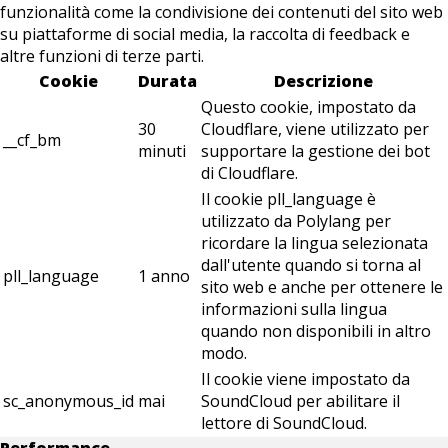
funzionalità come la condivisione dei contenuti del sito web
su piattaforme di social media, la raccolta di feedback e
altre funzioni di terze parti.
Cookie
Durata
Descrizione
Questo cookie, impostato da
30
Cloudflare, viene utilizzato per
__cf_bm
minuti
supportare la gestione dei bot
di Cloudflare.
Il cookie pll_language è
utilizzato da Polylang per
ricordare la lingua selezionata
dall'utente quando si torna al
pll_language
1 anno
sito web e anche per ottenere le
informazioni sulla lingua
quando non disponibili in altro
modo.
Il cookie viene impostato da
sc_anonymous_id
mai
SoundCloud per abilitare il
lettore di SoundCloud.