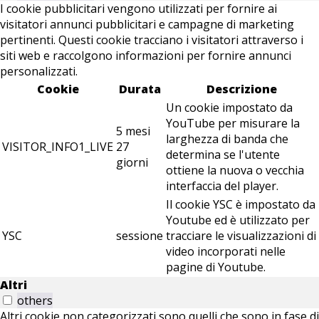
I cookie pubblicitari vengono utilizzati per fornire ai
visitatori annunci pubblicitari e campagne di marketing
pertinenti. Questi cookie tracciano i visitatori attraverso i
siti web e raccolgono informazioni per fornire annunci
personalizzati.
Cookie
Durata
Descrizione
Un cookie impostato da
YouTube per misurare la
5 mesi
larghezza di banda che
VISITOR_INFO1_LIVE
27
determina se l'utente
giorni
ottiene la nuova o vecchia
interfaccia del player.
Il cookie YSC è impostato da
Youtube ed è utilizzato per
YSC
sessione
tracciare le visualizzazioni di
video incorporati nelle
pagine di Youtube.
Altri
others
Altri cookie non categorizzati sono quelli che sono in fase di