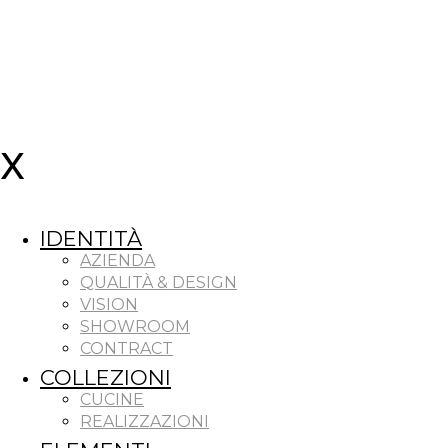
IDENTITÀ
AZIENDA
QUALITÀ & DESIGN
VISION
SHOWROOM
CONTRACT
COLLEZIONI
CUCINE
REALIZZAZIONI