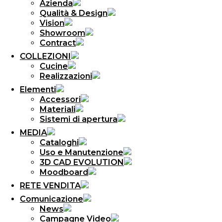
Azienda
Qualità & Design
Vision
Showroom
Contract
COLLEZIONI
Cucine
Realizzazioni
Elementi
Accessori
Materiali
Sistemi di apertura
MEDIA
Cataloghi
Uso e Manutenzione
3D CAD EVOLUTION
Moodboard
RETE VENDITA
Comunicazione
News
Campagne Video