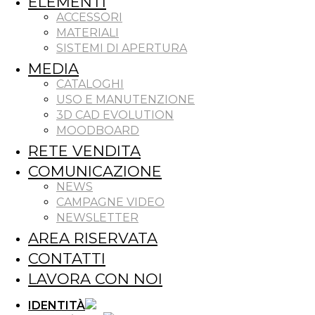
ELEMENTI
ACCESSORI
MATERIALI
SISTEMI DI APERTURA
MEDIA
CATALOGHI
USO E MANUTENZIONE
3D CAD EVOLUTION
MOODBOARD
RETE VENDITA
COMUNICAZIONE
NEWS
CAMPAGNE VIDEO
NEWSLETTER
AREA RISERVATA
CONTATTI
LAVORA CON NOI
IDENTITÀ