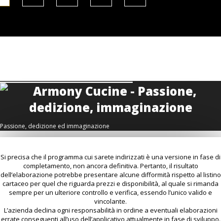
Passione, dedizione ed immaginazione
Si precisa che il programma cui sarete indirizzati è una versione in fase di
completamento, non ancora definitiva. Pertanto, il risultato
dell’elaborazione potrebbe presentare alcune difformità rispetto al listino
cartaceo per quel che riguarda prezzi e disponibilità, al quale si rimanda
sempre per un ulteriore controllo e verifica, essendo l’unico valido e
vincolante.
L’azienda declina ogni responsabilità in ordine a eventuali elaborazioni
errate conseguenti all’uso dell’applicativo attualmente in fase di sviluppo.