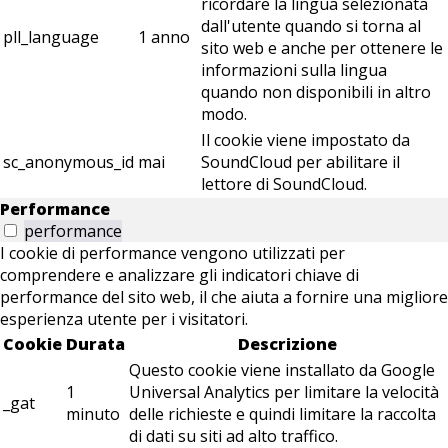
ricordare la lingua selezionata
dall'utente quando si torna al
pll_language
1 anno
sito web e anche per ottenere le
informazioni sulla lingua
quando non disponibili in altro
modo.
Il cookie viene impostato da
sc_anonymous_id
mai
SoundCloud per abilitare il
lettore di SoundCloud.
Performance
performance
I cookie di performance vengono utilizzati per
comprendere e analizzare gli indicatori chiave di
performance del sito web, il che aiuta a fornire una migliore
esperienza utente per i visitatori.
Cookie
Durata
Descrizione
Questo cookie viene installato da Google
1
Universal Analytics per limitare la velocità
_gat
minuto
delle richieste e quindi limitare la raccolta
di dati su siti ad alto traffico.