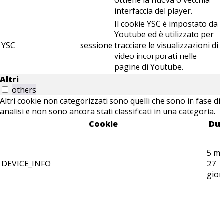
ottiene la nuova o vecchia
interfaccia del player.
Il cookie YSC è impostato da
Youtube ed è utilizzato per
YSC
sessione
tracciare le visualizzazioni di
video incorporati nelle
pagine di Youtube.
Altri
others
Altri cookie non categorizzati sono quelli che sono in fase di
analisi e non sono ancora stati classificati in una categoria.
Cookie
Du
5 m
DEVICE_INFO
27
gio