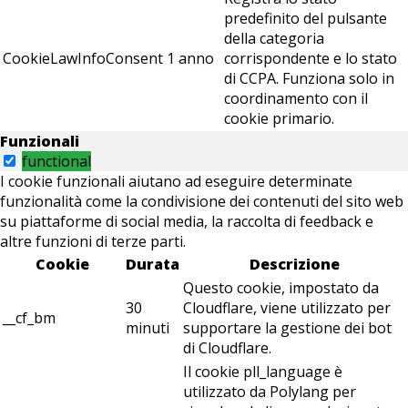
predefinito del pulsante
della categoria
CookieLawInfoConsent
1 anno
corrispondente e lo stato
di CCPA. Funziona solo in
coordinamento con il
cookie primario.
Funzionali
functional
I cookie funzionali aiutano ad eseguire determinate
funzionalità come la condivisione dei contenuti del sito web
su piattaforme di social media, la raccolta di feedback e
altre funzioni di terze parti.
Cookie
Durata
Descrizione
Questo cookie, impostato da
30
Cloudflare, viene utilizzato per
__cf_bm
minuti
supportare la gestione dei bot
di Cloudflare.
Il cookie pll_language è
utilizzato da Polylang per