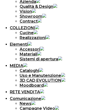
Azienda
Qualità & Design
Vision
Showroom
Contract
COLLEZIONI
Cucine
Realizzazioni
Elementi
Accessori
Materiali
Sistemi di apertura
MEDIA
Cataloghi
Uso e Manutenzione
3D CAD EVOLUTION
Moodboard
RETE VENDITA
Comunicazione
News
Campagne Video