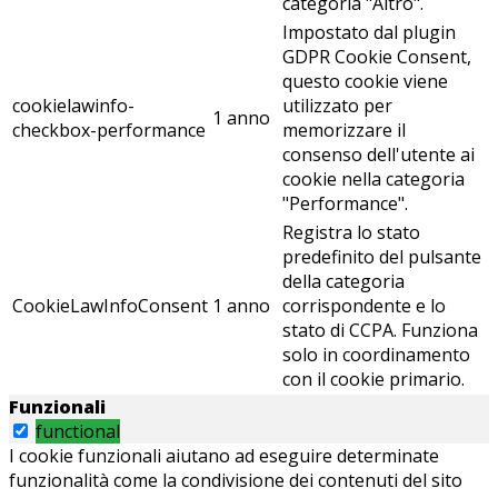
categoria "Altro".
Impostato dal plugin
GDPR Cookie Consent,
questo cookie viene
cookielawinfo-
utilizzato per
1 anno
checkbox-performance
memorizzare il
consenso dell'utente ai
cookie nella categoria
"Performance".
Registra lo stato
predefinito del pulsante
della categoria
CookieLawInfoConsent
1 anno
corrispondente e lo
stato di CCPA. Funziona
solo in coordinamento
con il cookie primario.
Funzionali
functional
I cookie funzionali aiutano ad eseguire determinate
funzionalità come la condivisione dei contenuti del sito