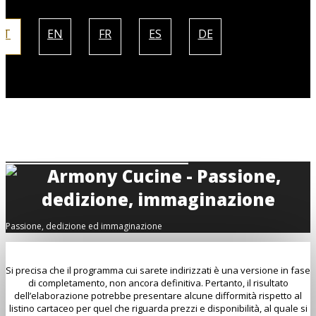
IT
EN
FR
ES
DE
Passione, dedizione ed immaginazione
Si precisa che il programma cui sarete indirizzati è una versione in fase
di completamento, non ancora definitiva. Pertanto, il risultato
dell’elaborazione potrebbe presentare alcune difformità rispetto al
listino cartaceo per quel che riguarda prezzi e disponibilità, al quale si