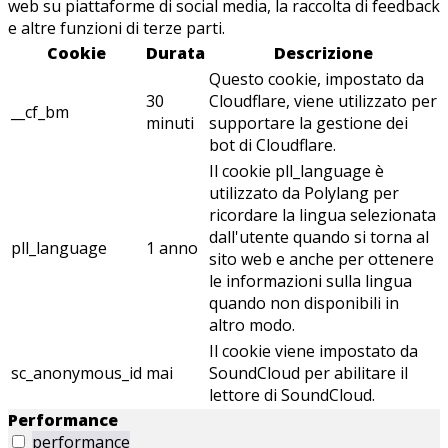
web su piattaforme di social media, la raccolta di feedback
e altre funzioni di terze parti.
Cookie
Durata
Descrizione
Questo cookie, impostato da
30
Cloudflare, viene utilizzato per
__cf_bm
minuti
supportare la gestione dei
bot di Cloudflare.
Il cookie pll_language è
utilizzato da Polylang per
ricordare la lingua selezionata
dall'utente quando si torna al
pll_language
1 anno
sito web e anche per ottenere
le informazioni sulla lingua
quando non disponibili in
altro modo.
Il cookie viene impostato da
sc_anonymous_id
mai
SoundCloud per abilitare il
lettore di SoundCloud.
Performance
performance