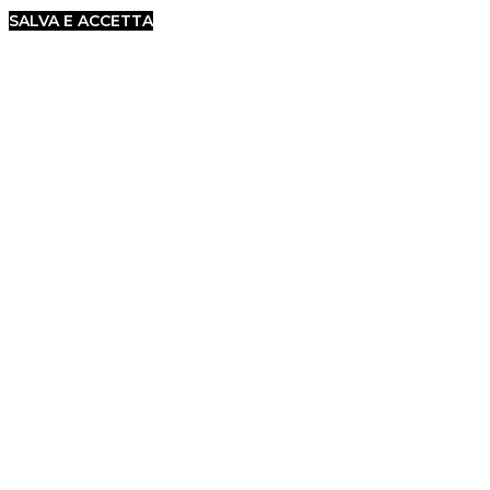
SALVA E ACCETTA