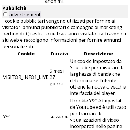
anonimi.
Pubblicità
advertisement
I cookie pubblicitari vengono utilizzati per fornire ai
visitatori annunci pubblicitari e campagne di marketing
pertinenti. Questi cookie tracciano i visitatori attraverso i
siti web e raccolgono informazioni per fornire annunci
personalizzati.
Cookie
Durata
Descrizione
Un cookie impostato da
YouTube per misurare la
5 mesi
larghezza di banda che
VISITOR_INFO1_LIVE
27
determina se l'utente
giorni
ottiene la nuova o vecchia
interfaccia del player.
Il cookie YSC è impostato
da Youtube ed è utilizzato
per tracciare le
YSC
sessione
visualizzazioni di video
incorporati nelle pagine