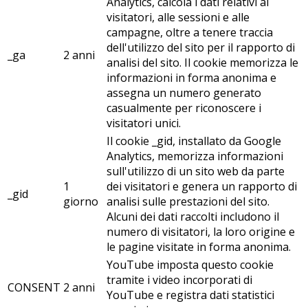
Analytics, calcola i dati relativi ai
visitatori, alle sessioni e alle
campagne, oltre a tenere traccia
dell'utilizzo del sito per il rapporto di
_ga
2 anni
analisi del sito. Il cookie memorizza le
informazioni in forma anonima e
assegna un numero generato
casualmente per riconoscere i
visitatori unici.
Il cookie _gid, installato da Google
Analytics, memorizza informazioni
sull'utilizzo di un sito web da parte
1
dei visitatori e genera un rapporto di
_gid
giorno
analisi sulle prestazioni del sito.
Alcuni dei dati raccolti includono il
numero di visitatori, la loro origine e
le pagine visitate in forma anonima.
YouTube imposta questo cookie
tramite i video incorporati di
CONSENT
2 anni
YouTube e registra dati statistici