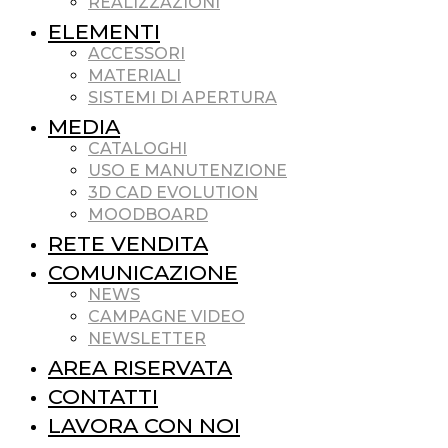
REALIZZAZIONI
ELEMENTI
ACCESSORI
MATERIALI
SISTEMI DI APERTURA
MEDIA
CATALOGHI
USO E MANUTENZIONE
3D CAD EVOLUTION
MOODBOARD
RETE VENDITA
COMUNICAZIONE
NEWS
CAMPAGNE VIDEO
NEWSLETTER
AREA RISERVATA
CONTATTI
LAVORA CON NOI