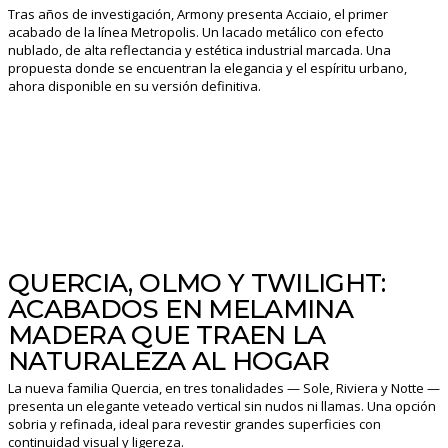
Tras años de investigación, Armony presenta Acciaio, el primer
acabado de la línea Metropolis. Un lacado metálico con efecto
nublado, de alta reflectancia y estética industrial marcada. Una
propuesta donde se encuentran la elegancia y el espíritu urbano,
ahora disponible en su versión definitiva.
QUERCIA, OLMO Y TWILIGHT:
ACABADOS EN MELAMINA
MADERA QUE TRAEN LA
NATURALEZA AL HOGAR
La nueva familia Quercia, en tres tonalidades — Sole, Riviera y Notte —
presenta un elegante veteado vertical sin nudos ni llamas. Una opción
sobria y refinada, ideal para revestir grandes superficies con
continuidad visual y ligereza.