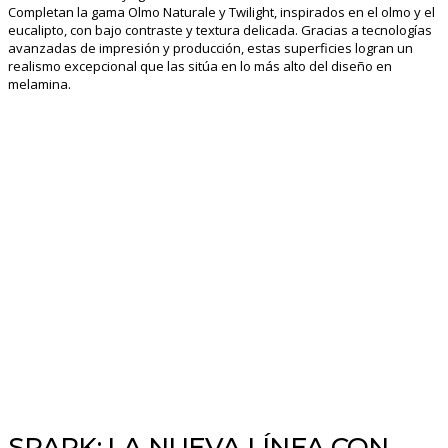
Completan la gama Olmo Naturale y Twilight, inspirados en el olmo y el
eucalipto, con bajo contraste y textura delicada. Gracias a tecnologías
avanzadas de impresión y producción, estas superficies logran un
realismo excepcional que las sitúa en lo más alto del diseño en
melamina.
SPARK: LA NUEVA LÍNEA CON