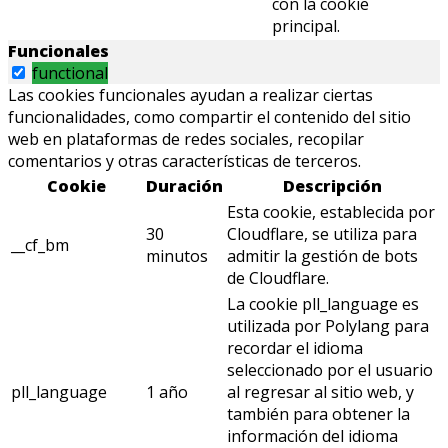
con la cookie
principal.
Funcionales
functional
Las cookies funcionales ayudan a realizar ciertas
funcionalidades, como compartir el contenido del sitio
web en plataformas de redes sociales, recopilar
comentarios y otras características de terceros.
Cookie
Duración
Descripción
Esta cookie, establecida por
30
Cloudflare, se utiliza para
__cf_bm
minutos
admitir la gestión de bots
de Cloudflare.
La cookie pll_language es
utilizada por Polylang para
recordar el idioma
seleccionado por el usuario
pll_language
1 año
al regresar al sitio web, y
también para obtener la
información del idioma