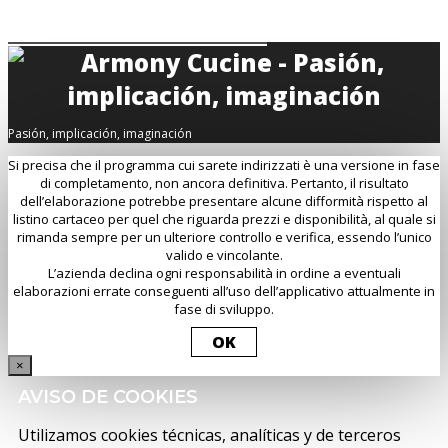
Pasión, implicación, imaginación
Si precisa che il programma cui sarete indirizzati è una versione in fase
di completamento, non ancora definitiva. Pertanto, il risultato
dell’elaborazione potrebbe presentare alcune difformità rispetto al
listino cartaceo per quel che riguarda prezzi e disponibilità, al quale si
rimanda sempre per un ulteriore controllo e verifica, essendo l’unico
valido e vincolante.
L’azienda declina ogni responsabilità in ordine a eventuali
elaborazioni errate conseguenti all’uso dell’applicativo attualmente in
fase di sviluppo.
OK
×
AVISO DE COOKIES
Utilizamos cookies técnicas, analíticas y de terceros