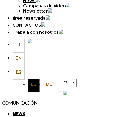
News
Campañas de vídeo
Newsletter
área reservada
CONTACTOS
Trabaja con nosotros
IT
EN
FR
Elegir
ES
DE
un
idioma
COMUNICACIÓN
NEWS