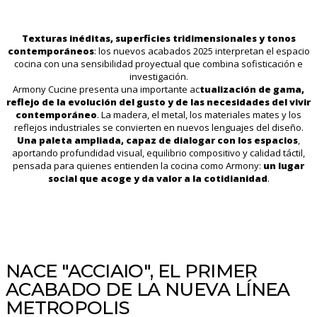
Texturas inéditas, superficies tridimensionales y tonos
contemporáneos
: los nuevos acabados 2025 interpretan el espacio
cocina con una sensibilidad proyectual que combina sofisticación e
investigación.
Armony Cucine presenta una importante ac
tualización de gama,
reflejo de la evolución del gusto y de las necesidades del vivir
contemporáneo
. La madera, el metal, los materiales mates y los
reflejos industriales se convierten en nuevos lenguajes del diseño.
Una paleta ampliada, capaz de dialogar con los espacios
,
aportando profundidad visual, equilibrio compositivo y calidad táctil,
pensada para quienes entienden la cocina como Armony:
un lugar
social que acoge y da valor a la cotidianidad
.
NACE "ACCIAIO", EL PRIMER
ACABADO DE LA NUEVA LÍNEA
METROPOLIS