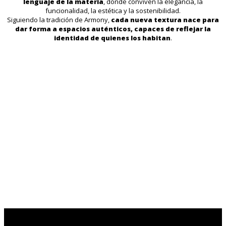
lenguaje de la materia
, donde conviven la elegancia, la
funcionalidad, la estética y la sostenibilidad.
Siguiendo la tradición de Armony,
cada nueva textura nace para
dar forma a espacios auténticos, capaces de reflejar la
identidad de quienes los habitan
.