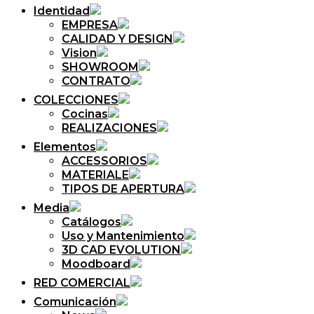
Identidad
EMPRESA
CALIDAD Y DESIGN
Vision
SHOWROOM
CONTRATO
COLECCIONES
Cocinas
REALIZACIONES
Elementos
ACCESSORIOS
MATERIALE
TIPOS DE APERTURA
Media
Catálogos
Uso y Mantenimiento
3D CAD EVOLUTION
Moodboard
RED COMERCIAL
Comunicación