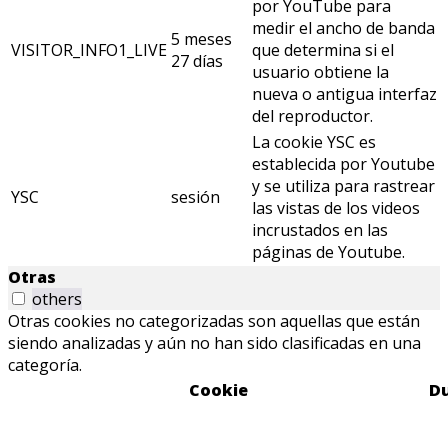
por YouTube para
medir el ancho de banda
5 meses
VISITOR_INFO1_LIVE
que determina si el
27 días
usuario obtiene la
nueva o antigua interfaz
del reproductor.
La cookie YSC es
establecida por Youtube
y se utiliza para rastrear
YSC
sesión
las vistas de los videos
incrustados en las
páginas de Youtube.
Otras
others
Otras cookies no categorizadas son aquellas que están
siendo analizadas y aún no han sido clasificadas en una
categoría.
Cookie
D