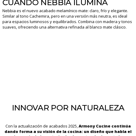
CUANDO NEBBIA ILUMINA
Nebbia es el nuevo acabado melamínico mate: claro, frío y elegante.
Similar al tono Cachemira, pero en una versión más neutra, es ideal
para espacios luminosos y equilibrados. Combina con madera y tonos
suaves, ofreciendo una alternativa refinada al blanco mate clásico.
INNOVAR POR NATURALEZA
Con la actualización de acabados 2025,
Armony Cucine continúa
dando forma a su visión de la cocina: un diseño que habla el