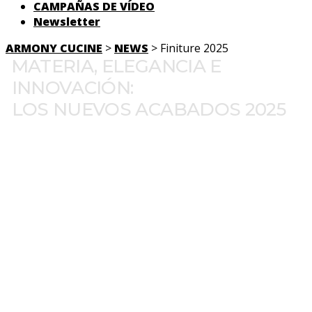
CAMPAÑAS DE VÍDEO
Newsletter
ARMONY CUCINE
>
NEWS
> Finiture 2025
MATERIA, ELEGANCIA E
INNOVACIÓN:
LOS NUEVOS ACABADOS 2025