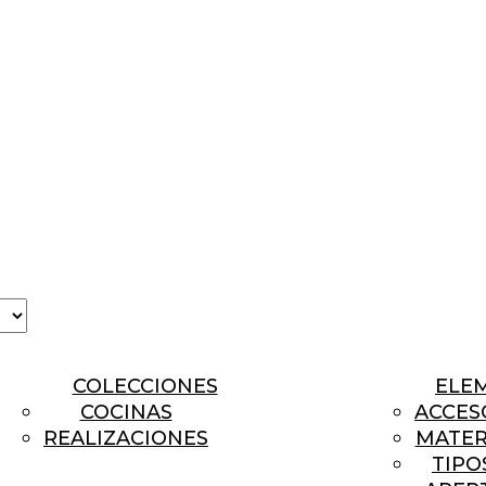
a
COLECCIONES
ELE
COCINAS
ACCES
REALIZACIONES
MATER
TIPO