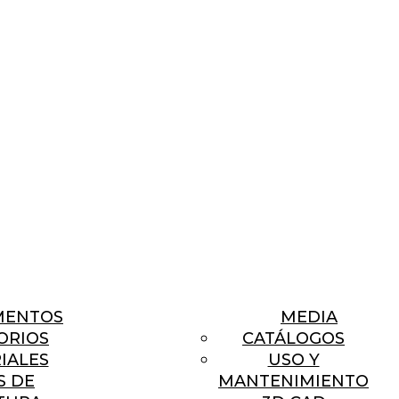
MENTOS
MEDIA
ORIOS
CATÁLOGOS
IALES
USO Y
S DE
MANTENIMIENTO