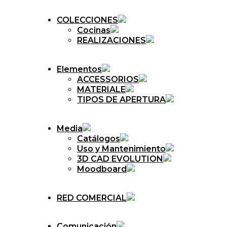
COLECCIONES
Cocinas
REALIZACIONES
Elementos
ACCESSORIOS
MATERIALE
TIPOS DE APERTURA
Media
Catálogos
Uso y Mantenimiento
3D CAD EVOLUTION
Moodboard
RED COMERCIAL
Comunicación