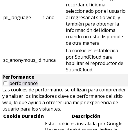
recordar el idioma
seleccionado por el usuario
pll_language
1 año
al regresar al sitio web, y
también para obtener la
información del idioma
cuando no está disponible
de otra manera.
La cookie es establecida
por SoundCloud para
sc_anonymous_id
nunca
habilitar el reproductor de
SoundCloud.
Performance
performance
Las cookies de performance se utilizan para comprender
y analizar los indicadores clave de performance del sitio
web, lo que ayuda a ofrecer una mejor experiencia de
usuario para los visitantes.
Cookie
Duración
Descripción
Esta cookie es instalada por Google
Universal Analytics para limitar la