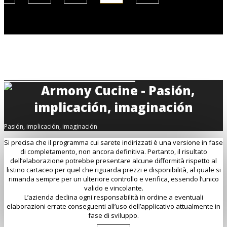
Pasión, implicación, imaginación
Si precisa che il programma cui sarete indirizzati è una versione in fase
di completamento, non ancora definitiva. Pertanto, il risultato
dell’elaborazione potrebbe presentare alcune difformità rispetto al
listino cartaceo per quel che riguarda prezzi e disponibilità, al quale si
rimanda sempre per un ulteriore controllo e verifica, essendo l’unico
valido e vincolante.
L’azienda declina ogni responsabilità in ordine a eventuali
elaborazioni errate conseguenti all’uso dell’applicativo attualmente in
fase di sviluppo.