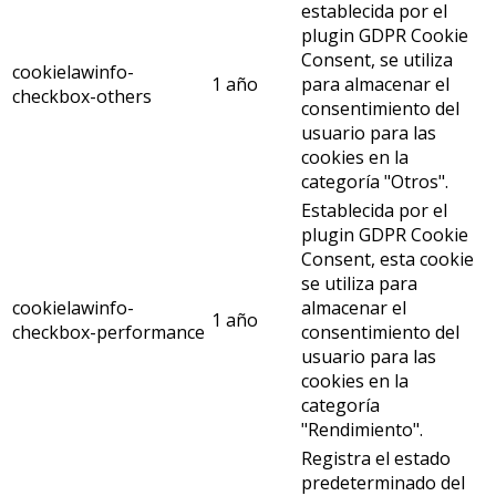
establecida por el
plugin GDPR Cookie
Consent, se utiliza
cookielawinfo-
1 año
para almacenar el
checkbox-others
consentimiento del
usuario para las
cookies en la
categoría "Otros".
Establecida por el
plugin GDPR Cookie
Consent, esta cookie
se utiliza para
cookielawinfo-
almacenar el
1 año
checkbox-performance
consentimiento del
usuario para las
cookies en la
categoría
"Rendimiento".
Registra el estado
predeterminado del