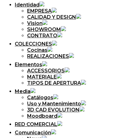
Identidad
EMPRESA
CALIDAD Y DESIGN
Vision
SHOWROOM
CONTRATO
COLECCIONES
Cocinas
REALIZACIONES
Elementos
ACCESSORIOS
MATERIALE
TIPOS DE APERTURA
Media
Catálogos
Uso y Mantenimiento
3D CAD EVOLUTION
Moodboard
RED COMERCIAL
Comunicación