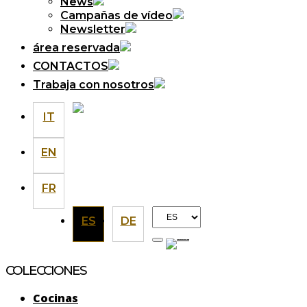
News
Campañas de vídeo
Newsletter
área reservada
CONTACTOS
Trabaja con nosotros
IT
EN
FR
Elegir
ES
DE
un
idioma
COLECCIONES
Cocinas