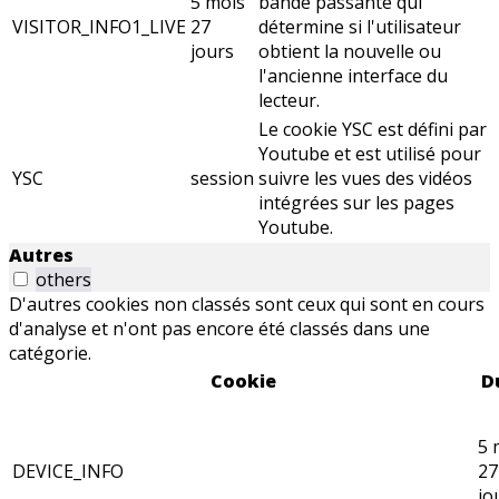
5 mois
bande passante qui
VISITOR_INFO1_LIVE
27
détermine si l'utilisateur
jours
obtient la nouvelle ou
l'ancienne interface du
lecteur.
Le cookie YSC est défini par
Youtube et est utilisé pour
YSC
session
suivre les vues des vidéos
intégrées sur les pages
Youtube.
Autres
others
D'autres cookies non classés sont ceux qui sont en cours
d'analyse et n'ont pas encore été classés dans une
catégorie.
Cookie
D
5 
DEVICE_INFO
27
jo