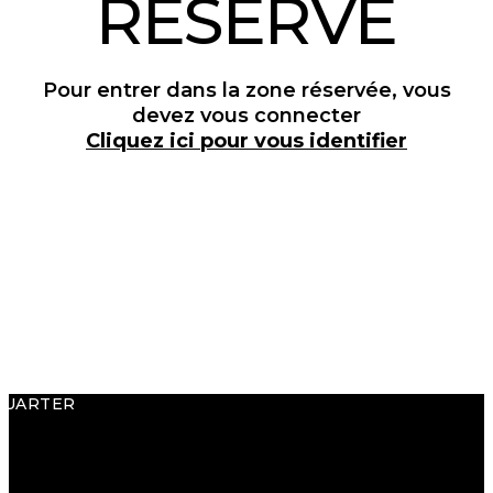
RÉSERVÉ
Pour entrer dans la zone réservée, vous
devez vous connecter
Cliquez ici pour vous identifier
QUARTER
.p.A.
ego, 32