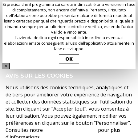
Si precisa che il programma cui sarete indirizzati è una versione in fase
di completamento, non ancora definitiva. Pertanto, il risultato
dell’elaborazione potrebbe presentare alcune difformità rispetto al
listino cartaceo per quel che riguarda prezzi e disponibilità, al quale si
rimanda sempre per un ulteriore controllo e verifica, essendo l’unico
valido e vincolante.
L’azienda declina ogni responsabilità in ordine a eventuali
elaborazioni errate conseguenti all’uso dell’applicativo attualmente in
fase di sviluppo.
OK
×
AVIS SUR LES COOKIES
Nous utilisons des cookies techniques, analytiques et
de tiers pour améliorer votre expérience de navigation
et collecter des données statistiques sur l'utilisation du
site. En cliquant sur "Accepter tout", vous consentez à
leur utilisation. Vous pouvez également modifier vos
préférences en cliquant sur le bouton "Personnaliser".
Consultez notre
politique de cookies
pour plus
d'informations.