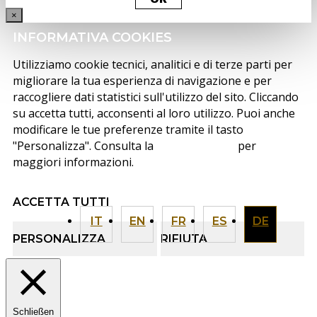
×
INFORMATIVA COOKIES
Utilizziamo cookie tecnici, analitici e di terze parti per
migliorare la tua esperienza di navigazione e per
raccogliere dati statistici sull'utilizzo del sito. Cliccando
su accetta tutti, acconsenti al loro utilizzo. Puoi anche
modificare le tue preferenze tramite il tasto
"Personalizza". Consulta la
cookie policy
per
maggiori informazioni.
ACCETTA TUTTI
IT
EN
FR
ES
DE
PERSONALIZZA
RIFIUTA
Schließen