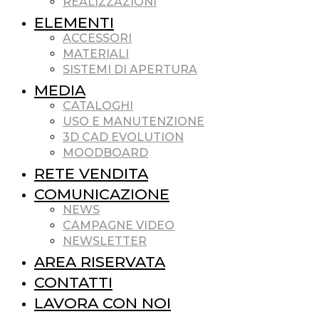
REALIZZAZIONI
ELEMENTI
ACCESSORI
MATERIALI
SISTEMI DI APERTURA
MEDIA
CATALOGHI
USO E MANUTENZIONE
3D CAD EVOLUTION
MOODBOARD
RETE VENDITA
COMUNICAZIONE
NEWS
CAMPAGNE VIDEO
NEWSLETTER
AREA RISERVATA
CONTATTI
LAVORA CON NOI