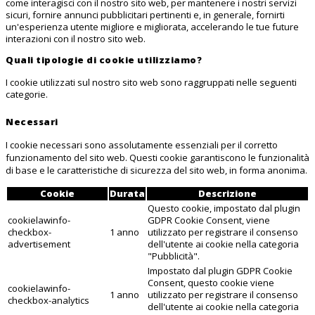
come interagisci con il nostro sito web, per mantenere i nostri servizi
sicuri, fornire annunci pubblicitari pertinenti e, in generale, fornirti
un'esperienza utente migliore e migliorata, accelerando le tue future
interazioni con il nostro sito web.
Quali tipologie di cookie utilizziamo?
I cookie utilizzati sul nostro sito web sono raggruppati nelle seguenti
categorie.
Necessari
I cookie necessari sono assolutamente essenziali per il corretto
funzionamento del sito web. Questi cookie garantiscono le funzionalità
di base e le caratteristiche di sicurezza del sito web, in forma anonima.
Cookie
Durata
Descrizione
Questo cookie, impostato dal plugin
cookielawinfo-
GDPR Cookie Consent, viene
checkbox-
1 anno
utilizzato per registrare il consenso
advertisement
dell'utente ai cookie nella categoria
"Pubblicità".
Impostato dal plugin GDPR Cookie
Consent, questo cookie viene
cookielawinfo-
1 anno
utilizzato per registrare il consenso
checkbox-analytics
dell'utente ai cookie nella categoria