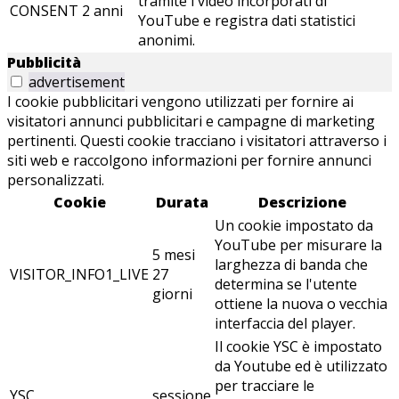
tramite i video incorporati di
CONSENT
2 anni
YouTube e registra dati statistici
anonimi.
Pubblicità
advertisement
I cookie pubblicitari vengono utilizzati per fornire ai
visitatori annunci pubblicitari e campagne di marketing
pertinenti. Questi cookie tracciano i visitatori attraverso i
siti web e raccolgono informazioni per fornire annunci
personalizzati.
Cookie
Durata
Descrizione
Un cookie impostato da
YouTube per misurare la
5 mesi
larghezza di banda che
VISITOR_INFO1_LIVE
27
determina se l'utente
giorni
ottiene la nuova o vecchia
interfaccia del player.
Il cookie YSC è impostato
da Youtube ed è utilizzato
per tracciare le
YSC
sessione