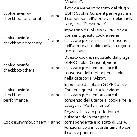
"Analitici".
Il cookie viene impostato dal plugin
cookielawinfo-
GDPR Cookie Consent per registrare
1 anno
checkbox-functional
il consenso dell'utente ai cookie nella
categoria "Funzionale".
Impostato dal plugin GDPR Cookie
Consent, questo cookie viene
cookielawinfo-
1 anno
utilizzato per registrare il consenso
checkbox-necessary
dell'utente ai cookie nella categoria
"Necessari".
Questo cookie, impostato dal plugin
GDPR Cookie Consent, viene
cookielawinfo-
1 anno
utilizzato per memorizzare il
checkbox-others
consenso dell'utente per i cookie
nella categoria "Altro".
Impostato dal plugin GDPR Cookie
cookielawinfo-
Consent, questo cookie viene
checkbox-
1 anno
utilizzato per memorizzare il
performance
consenso dell'utente ai cookie nella
categoria "Performance".
Registra lo stato predefinito del
pulsante della categoria
CookieLawInfoConsent
1 anno
corrispondente e lo stato di CCPA.
Funziona solo in coordinamento con
il cookie primario.