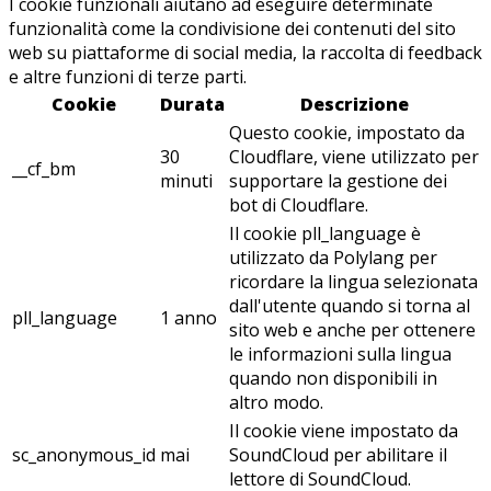
I cookie funzionali aiutano ad eseguire determinate
funzionalità come la condivisione dei contenuti del sito
web su piattaforme di social media, la raccolta di feedback
e altre funzioni di terze parti.
Cookie
Durata
Descrizione
Questo cookie, impostato da
30
Cloudflare, viene utilizzato per
__cf_bm
minuti
supportare la gestione dei
bot di Cloudflare.
Il cookie pll_language è
utilizzato da Polylang per
ricordare la lingua selezionata
dall'utente quando si torna al
pll_language
1 anno
sito web e anche per ottenere
le informazioni sulla lingua
quando non disponibili in
altro modo.
Il cookie viene impostato da
sc_anonymous_id
mai
SoundCloud per abilitare il
lettore di SoundCloud.