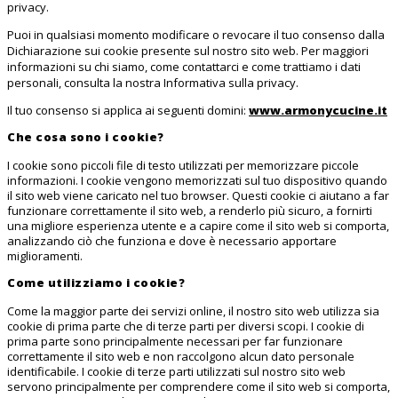
privacy.
Puoi in qualsiasi momento modificare o revocare il tuo consenso dalla
Dichiarazione sui cookie presente sul nostro sito web. Per maggiori
informazioni su chi siamo, come contattarci e come trattiamo i dati
personali, consulta la nostra Informativa sulla privacy.
Il tuo consenso si applica ai seguenti domini:
www.armonycucine.it
Che cosa sono i cookie?
I cookie sono piccoli file di testo utilizzati per memorizzare piccole
informazioni. I cookie vengono memorizzati sul tuo dispositivo quando
il sito web viene caricato nel tuo browser. Questi cookie ci aiutano a far
funzionare correttamente il sito web, a renderlo più sicuro, a fornirti
una migliore esperienza utente e a capire come il sito web si comporta,
analizzando ciò che funziona e dove è necessario apportare
miglioramenti.
Come utilizziamo i cookie?
Come la maggior parte dei servizi online, il nostro sito web utilizza sia
cookie di prima parte che di terze parti per diversi scopi. I cookie di
prima parte sono principalmente necessari per far funzionare
correttamente il sito web e non raccolgono alcun dato personale
identificabile. I cookie di terze parti utilizzati sul nostro sito web
servono principalmente per comprendere come il sito web si comporta,