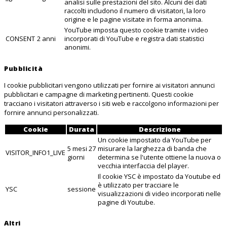
analisi sulle prestazioni del sito. Alcuni dei dati
raccolti includono il numero di visitatori, la loro
origine e le pagine visitate in forma anonima.
YouTube imposta questo cookie tramite i video
CONSENT
2 anni
incorporati di YouTube e registra dati statistici
anonimi.
Pubblicità
I cookie pubblicitari vengono utilizzati per fornire ai visitatori annunci
pubblicitari e campagne di marketing pertinenti. Questi cookie
tracciano i visitatori attraverso i siti web e raccolgono informazioni per
fornire annunci personalizzati.
Cookie
Durata
Descrizione
Un cookie impostato da YouTube per
5 mesi 27
misurare la larghezza di banda che
VISITOR_INFO1_LIVE
giorni
determina se l'utente ottiene la nuova o
vecchia interfaccia del player.
Il cookie YSC è impostato da Youtube ed
è utilizzato per tracciare le
YSC
sessione
visualizzazioni di video incorporati nelle
pagine di Youtube.
Altri