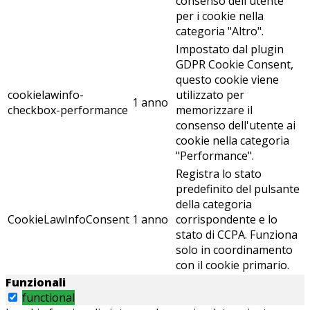
consenso dell'utente
per i cookie nella
categoria "Altro".
Impostato dal plugin
GDPR Cookie Consent,
questo cookie viene
cookielawinfo-
utilizzato per
1 anno
checkbox-performance
memorizzare il
consenso dell'utente ai
cookie nella categoria
"Performance".
Registra lo stato
predefinito del pulsante
della categoria
CookieLawInfoConsent
1 anno
corrispondente e lo
stato di CCPA. Funziona
solo in coordinamento
con il cookie primario.
Funzionali
functional