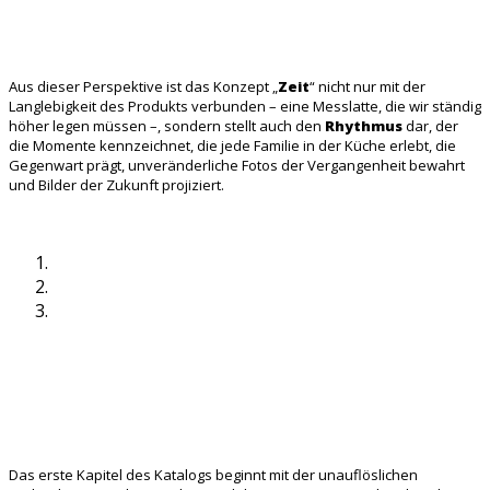
Aus dieser Perspektive ist das Konzept „
Zeit
“ nicht nur mit der
Langlebigkeit des Produkts verbunden – eine Messlatte, die wir ständig
höher legen müssen –, sondern stellt auch den
Rhythmus
dar, der
die Momente kennzeichnet, die jede Familie in der Küche erlebt, die
Gegenwart prägt, unveränderliche Fotos der Vergangenheit bewahrt
und Bilder der Zukunft projiziert.
Das erste Kapitel des Katalogs beginnt mit der unauflöslichen