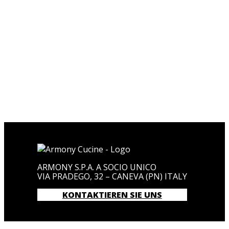
ENTDECKEN SIE DIE
KOLLEKTION
ARMONY S.P.A. A SOCIO UNICO
VIA PRADEGO, 32 – CANEVA (PN) ITALY
KONTAKTIEREN SIE UNS