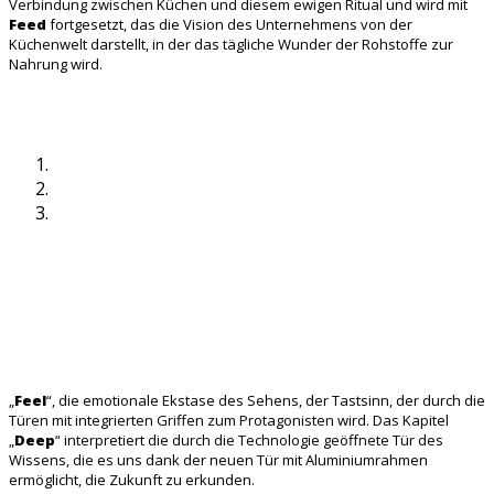
Verbindung zwischen Küchen und diesem ewigen Ritual und wird mit
Feed
fortgesetzt, das die Vision des Unternehmens von der
Küchenwelt darstellt, in der das tägliche Wunder der Rohstoffe zur
Nahrung wird.
„
Feel
“, die emotionale Ekstase des Sehens, der Tastsinn, der durch die
Türen mit integrierten Griffen zum Protagonisten wird. Das Kapitel
„
Deep
“ interpretiert die durch die Technologie geöffnete Tür des
Wissens, die es uns dank der neuen Tür mit Aluminiumrahmen
ermöglicht, die Zukunft zu erkunden.