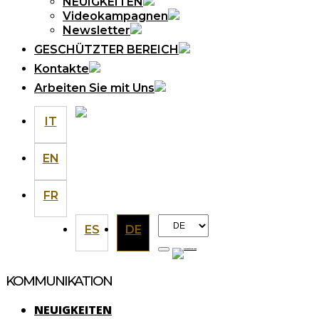
NEUIGKEITEN
Videokampagnen
Newsletter
GESCHÜTZTER BEREICH
Kontakte
Arbeiten Sie mit Uns
IT
EN
FR
Choose
ES
DE
a
language
KOMMUNIKATION
NEUIGKEITEN