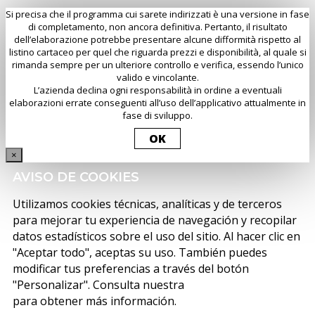
Si precisa che il programma cui sarete indirizzati è una versione in fase
di completamento, non ancora definitiva. Pertanto, il risultato
dell’elaborazione potrebbe presentare alcune difformità rispetto al
listino cartaceo per quel che riguarda prezzi e disponibilità, al quale si
rimanda sempre per un ulteriore controllo e verifica, essendo l’unico
valido e vincolante.
L’azienda declina ogni responsabilità in ordine a eventuali
elaborazioni errate conseguenti all’uso dell’applicativo attualmente in
fase di sviluppo.
OK
×
AVISO DE COOKIES
Utilizamos cookies técnicas, analíticas y de terceros
para mejorar tu experiencia de navegación y recopilar
datos estadísticos sobre el uso del sitio. Al hacer clic en
"Aceptar todo", aceptas su uso. También puedes
modificar tus preferencias a través del botón
"Personalizar". Consulta nuestra
política de cookies
para obtener más información.