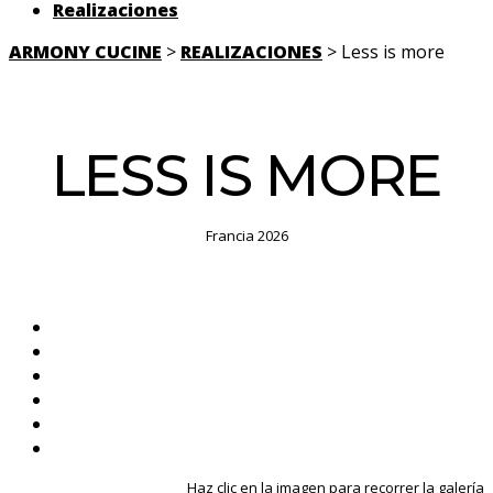
Realizaciones
ARMONY CUCINE
>
REALIZACIONES
> Less is more
LESS IS MORE
Francia 2026
Haz clic en la imagen para recorrer la galería