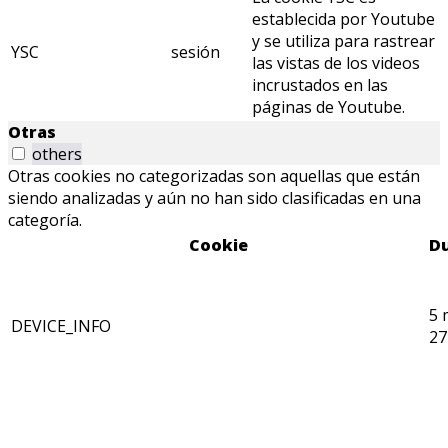
establecida por Youtube
y se utiliza para rastrear
YSC
sesión
las vistas de los videos
incrustados en las
páginas de Youtube.
Otras
others
Otras cookies no categorizadas son aquellas que están
siendo analizadas y aún no han sido clasificadas en una
categoría.
Cookie
D
5 
DEVICE_INFO
27