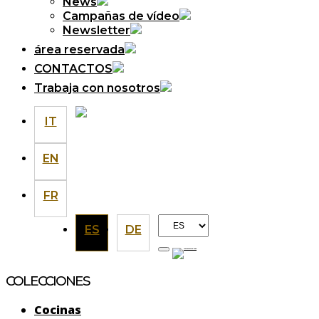
News
Campañas de vídeo
Newsletter
área reservada
CONTACTOS
Trabaja con nosotros
IT
EN
FR
Elegir
ES
DE
un
idioma
COLECCIONES
Cocinas