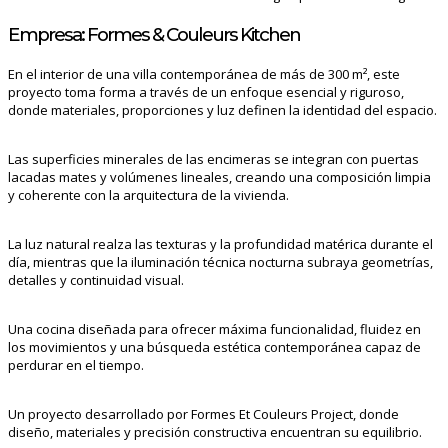
Empresa: Formes & Couleurs Kitchen
En el interior de una villa contemporánea de más de 300 m², este
proyecto toma forma a través de un enfoque esencial y riguroso,
donde materiales, proporciones y luz definen la identidad del espacio.
Las superficies minerales de las encimeras se integran con puertas
lacadas mates y volúmenes lineales, creando una composición limpia
y coherente con la arquitectura de la vivienda.
La luz natural realza las texturas y la profundidad matérica durante el
día, mientras que la iluminación técnica nocturna subraya geometrías,
detalles y continuidad visual.
Una cocina diseñada para ofrecer máxima funcionalidad, fluidez en
los movimientos y una búsqueda estética contemporánea capaz de
perdurar en el tiempo.
Un proyecto desarrollado por Formes Et Couleurs Project, donde
diseño, materiales y precisión constructiva encuentran su equilibrio.