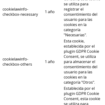
se utiliza para
cookielawinfo-
registrar el
1 año
checkbox-necessary
consentimiento del
usuario para las
cookies en la
categoría
"Necesarias".
Esta cookie,
establecida por el
plugin GDPR Cookie
Consent, se utiliza
cookielawinfo-
1 año
para almacenar el
checkbox-others
consentimiento del
usuario para las
cookies en la
categoría "Otros".
Establecida por el
plugin GDPR Cookie
Consent, esta cookie
se utiliza para