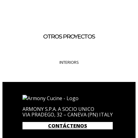
OTROS PROYECTOS
INTERIORS
ARMONY S.P.A. A SOCIO UNICO
VIA PRADEGO, 32 – CANEVA (PN) ITALY
CONTÁCTENOS