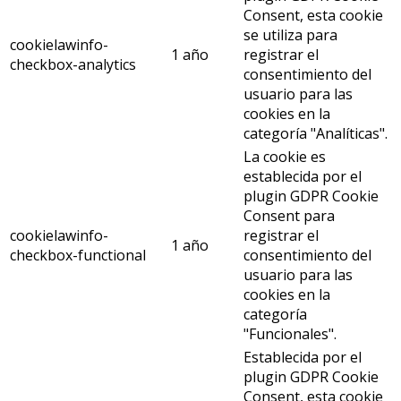
Consent, esta cookie
se utiliza para
cookielawinfo-
1 año
registrar el
checkbox-analytics
consentimiento del
usuario para las
cookies en la
categoría "Analíticas".
La cookie es
establecida por el
plugin GDPR Cookie
Consent para
cookielawinfo-
registrar el
1 año
checkbox-functional
consentimiento del
usuario para las
cookies en la
categoría
"Funcionales".
Establecida por el
plugin GDPR Cookie
Consent, esta cookie