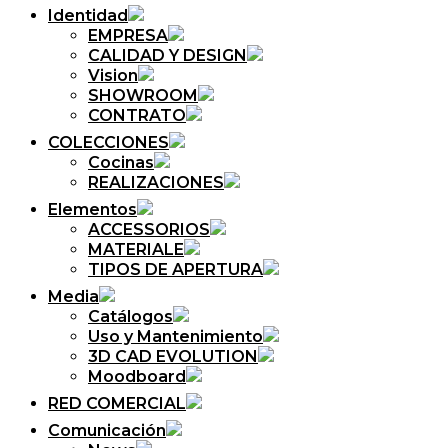
Identidad
EMPRESA
CALIDAD Y DESIGN
Vision
SHOWROOM
CONTRATO
COLECCIONES
Cocinas
REALIZACIONES
Elementos
ACCESSORIOS
MATERIALE
TIPOS DE APERTURA
Media
Catálogos
Uso y Mantenimiento
3D CAD EVOLUTION
Moodboard
RED COMERCIAL
Comunicación