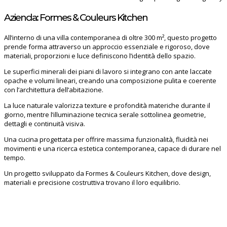
Azienda: Formes & Couleurs Kitchen
All’interno di una villa contemporanea di oltre 300 m², questo progetto
prende forma attraverso un approccio essenziale e rigoroso, dove
materiali, proporzioni e luce definiscono l’identità dello spazio.
Le superfici minerali dei piani di lavoro si integrano con ante laccate
opache e volumi lineari, creando una composizione pulita e coerente
con l’architettura dell’abitazione.
La luce naturale valorizza texture e profondità materiche durante il
giorno, mentre l’illuminazione tecnica serale sottolinea geometrie,
dettagli e continuità visiva.
Una cucina progettata per offrire massima funzionalità, fluidità nei
movimenti e una ricerca estetica contemporanea, capace di durare nel
tempo.
Un progetto sviluppato da Formes & Couleurs Kitchen, dove design,
materiali e precisione costruttiva trovano il loro equilibrio.