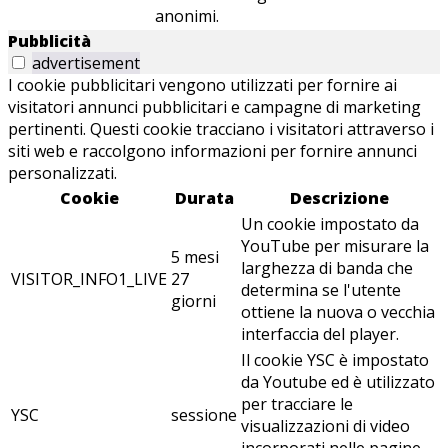
anonimi.
Pubblicità
advertisement
I cookie pubblicitari vengono utilizzati per fornire ai
visitatori annunci pubblicitari e campagne di marketing
pertinenti. Questi cookie tracciano i visitatori attraverso i
siti web e raccolgono informazioni per fornire annunci
personalizzati.
Cookie
Durata
Descrizione
Un cookie impostato da
YouTube per misurare la
5 mesi
larghezza di banda che
VISITOR_INFO1_LIVE
27
determina se l'utente
giorni
ottiene la nuova o vecchia
interfaccia del player.
Il cookie YSC è impostato
da Youtube ed è utilizzato
per tracciare le
YSC
sessione
visualizzazioni di video
incorporati nelle pagine