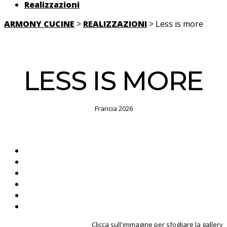
Realizzazioni
ARMONY CUCINE
>
REALIZZAZIONI
> Less is more
LESS IS MORE
Francia 2026
Clicca sull'immagine per sfogliare la gallery