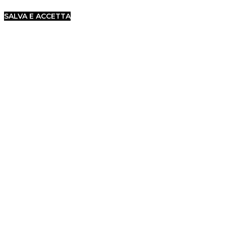
SALVA E ACCETTA