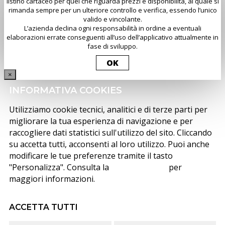
listino cartaceo per quel che riguarda prezzi e disponibilità, al quale si
rimanda sempre per un ulteriore controllo e verifica, essendo l’unico
valido e vincolante.
L’azienda declina ogni responsabilità in ordine a eventuali
elaborazioni errate conseguenti all’uso dell’applicativo attualmente in
fase di sviluppo.
OK
×
INFORMATIVA COOKIES
Utilizziamo cookie tecnici, analitici e di terze parti per
migliorare la tua esperienza di navigazione e per
raccogliere dati statistici sull'utilizzo del sito. Cliccando
su accetta tutti, acconsenti al loro utilizzo. Puoi anche
modificare le tue preferenze tramite il tasto
"Personalizza". Consulta la
cookie policy
per
maggiori informazioni.
ACCETTA TUTTI