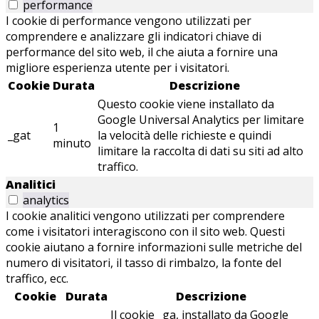
performance
I cookie di performance vengono utilizzati per
comprendere e analizzare gli indicatori chiave di
performance del sito web, il che aiuta a fornire una
migliore esperienza utente per i visitatori.
Cookie
Durata
Descrizione
Questo cookie viene installato da
Google Universal Analytics per limitare
1
_gat
la velocità delle richieste e quindi
minuto
limitare la raccolta di dati su siti ad alto
traffico.
Analitici
analytics
I cookie analitici vengono utilizzati per comprendere
come i visitatori interagiscono con il sito web. Questi
cookie aiutano a fornire informazioni sulle metriche del
numero di visitatori, il tasso di rimbalzo, la fonte del
traffico, ecc.
Cookie
Durata
Descrizione
Il cookie _ga, installato da Google