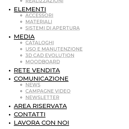
REALIZZAZIONI
ELEMENTI
ACCESSORI
MATERIALI
SISTEMI DI APERTURA
MEDIA
CATALOGHI
USO E MANUTENZIONE
3D CAD EVOLUTION
MOODBOARD
RETE VENDITA
COMUNICAZIONE
NEWS
CAMPAGNE VIDEO
NEWSLETTER
AREA RISERVATA
CONTATTI
LAVORA CON NOI