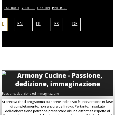
AM
FACEBOOK
YOUTUBE
LINKEDIN
PINTEREST
IT
EN
FR
ES
DE
Passione, dedizione ed immaginazione
Si precisa che il programma cui sarete indirizzati è una versione in fase
di completamento, non ancora definitiva. Pertanto, il risultato
dell’elaborazione potrebbe presentare alcune difformità rispetto al