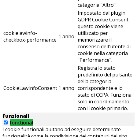
categoria "Altro".
Impostato dal plugin
GDPR Cookie Consent,
questo cookie viene
cookielawinfo-
utilizzato per
1 anno
checkbox-performance
memorizzare il
consenso dell'utente ai
cookie nella categoria
"Performance".
Registra lo stato
predefinito del pulsante
della categoria
CookieLawInfoConsent
1 anno
corrispondente e lo
stato di CCPA. Funziona
solo in coordinamento
con il cookie primario.
Funzionali
functional
I cookie funzionali aiutano ad eseguire determinate
funzionalità come la condivisione dei contenuti del sito