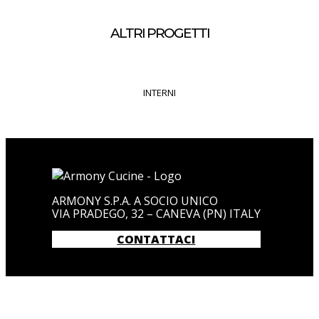
ALTRI PROGETTI
INTERNI
ARMONY S.P.A. A SOCIO UNICO
VIA PRADEGO, 32 – CANEVA (PN) ITALY
CONTATTACI