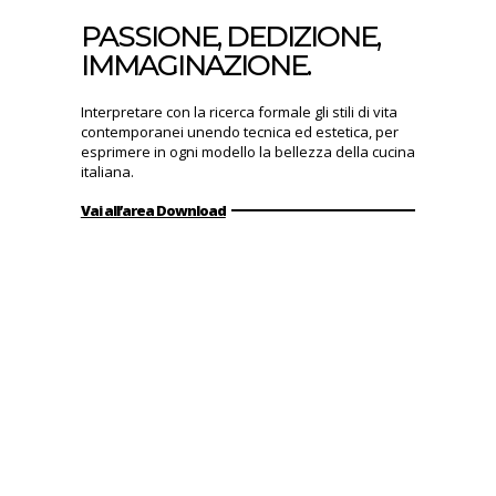
PASSIONE, DEDIZIONE,
IMMAGINAZIONE.
Interpretare con la ricerca formale gli stili di vita
contemporanei unendo tecnica ed estetica, per
esprimere in ogni modello la bellezza della cucina
italiana.
Vai all’area Download