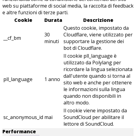
web su piattaforme di social media, la raccolta di feedback
e altre funzioni di terze parti.
Cookie
Durata
Descrizione
Questo cookie, impostato da
30
Cloudflare, viene utilizzato per
__cf_bm
minuti
supportare la gestione dei
bot di Cloudflare.
Il cookie pll_language è
utilizzato da Polylang per
ricordare la lingua selezionata
dall'utente quando si torna al
pll_language
1 anno
sito web e anche per ottenere
le informazioni sulla lingua
quando non disponibili in
altro modo.
Il cookie viene impostato da
sc_anonymous_id
mai
SoundCloud per abilitare il
lettore di SoundCloud.
Performance