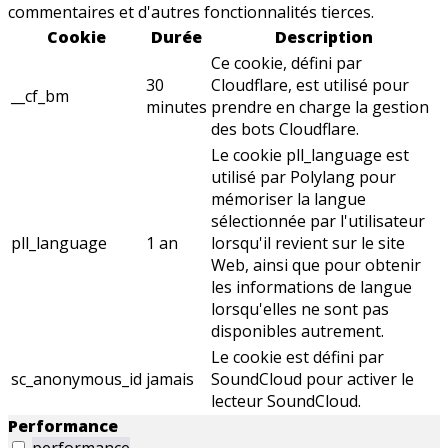
commentaires et d'autres fonctionnalités tierces.
Cookie
Durée
Description
Ce cookie, défini par
30
Cloudflare, est utilisé pour
__cf_bm
minutes
prendre en charge la gestion
des bots Cloudflare.
Le cookie pll_language est
utilisé par Polylang pour
mémoriser la langue
sélectionnée par l'utilisateur
pll_language
1 an
lorsqu'il revient sur le site
Web, ainsi que pour obtenir
les informations de langue
lorsqu'elles ne sont pas
disponibles autrement.
Le cookie est défini par
sc_anonymous_id
jamais
SoundCloud pour activer le
lecteur SoundCloud.
Performance