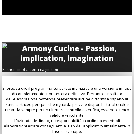
Passion, implication, imagination
Si precisa che il programma cui sarete indirizzati è una versione in fase
di completamento, non ancora definitiva. Pertanto, il risultato
dell’elaborazione potrebbe presentare alcune difformità rispetto al
listino cartaceo per quel che riguarda prezzi e disponibilità, al quale si
rimanda sempre per un ulteriore controllo e verifica, essendo l’unico
valido e vincolante.
L’azienda declina ogni responsabilità in ordine a eventuali
elaborazioni errate conseguenti all’uso dell’applicativo attualmente in
fase di sviluppo.