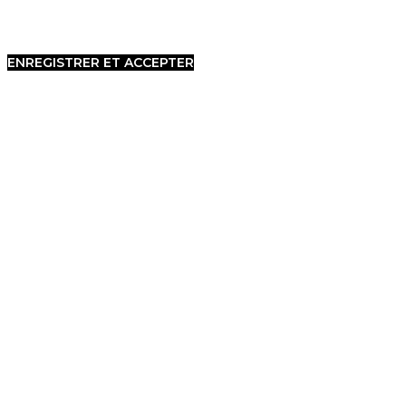
ENREGISTRER ET ACCEPTER