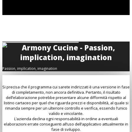
Passion, implication, imagination
Si precisa che il programma cui sarete indirizzati è una versione in fase
di completamento, non ancora definitiva. Pertanto, il risultato
dell’elaborazione potrebbe presentare alcune difformità rispetto al
listino cartaceo per quel che riguarda prezzi e disponibilità, al quale si
rimanda sempre per un ulteriore controllo e verifica, essendo l’unico
valido e vincolante.
L’azienda declina ogni responsabilità in ordine a eventuali
elaborazioni errate conseguenti all’uso dell’applicativo attualmente in
fase di sviluppo.