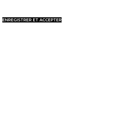
ENREGISTRER ET ACCEPTER