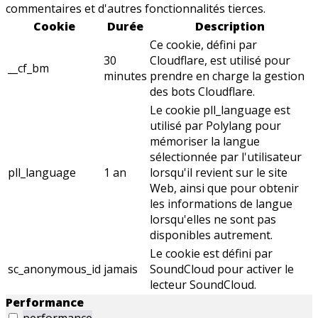
commentaires et d'autres fonctionnalités tierces.
Cookie
Durée
Description
Ce cookie, défini par
30
Cloudflare, est utilisé pour
__cf_bm
minutes
prendre en charge la gestion
des bots Cloudflare.
Le cookie pll_language est
utilisé par Polylang pour
mémoriser la langue
sélectionnée par l'utilisateur
pll_language
1 an
lorsqu'il revient sur le site
Web, ainsi que pour obtenir
les informations de langue
lorsqu'elles ne sont pas
disponibles autrement.
Le cookie est défini par
sc_anonymous_id
jamais
SoundCloud pour activer le
lecteur SoundCloud.
Performance