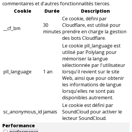
commentaires et d'autres fonctionnalités tierces.
Cookie
Durée
Description
Ce cookie, défini par
30
Cloudflare, est utilisé pour
__cf_bm
minutes
prendre en charge la gestion
des bots Cloudflare.
Le cookie pll_language est
utilisé par Polylang pour
mémoriser la langue
sélectionnée par l'utilisateur
pll_language
1 an
lorsqu'il revient sur le site
Web, ainsi que pour obtenir
les informations de langue
lorsqu'elles ne sont pas
disponibles autrement.
Le cookie est défini par
sc_anonymous_id
jamais
SoundCloud pour activer le
lecteur SoundCloud.
Performance