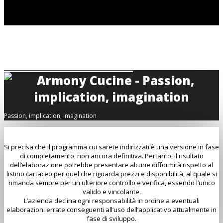
Passion, implication, imagination
Si precisa che il programma cui sarete indirizzati è una versione in fase
di completamento, non ancora definitiva. Pertanto, il risultato
dell’elaborazione potrebbe presentare alcune difformità rispetto al
listino cartaceo per quel che riguarda prezzi e disponibilità, al quale si
rimanda sempre per un ulteriore controllo e verifica, essendo l’unico
valido e vincolante.
L’azienda declina ogni responsabilità in ordine a eventuali
elaborazioni errate conseguenti all’uso dell’applicativo attualmente in
fase di sviluppo.