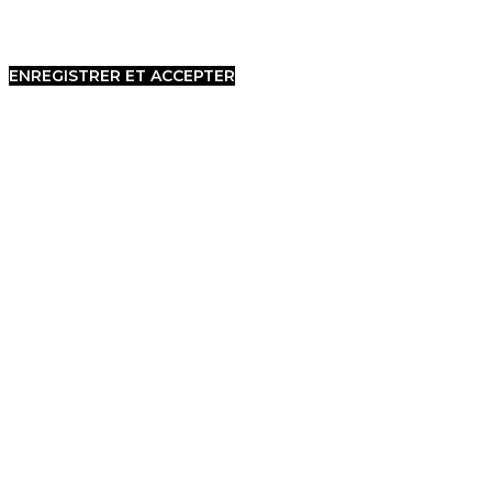
ENREGISTRER ET ACCEPTER