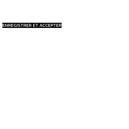
ENREGISTRER ET ACCEPTER