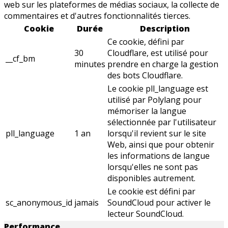
web sur les plateformes de médias sociaux, la collecte de
commentaires et d'autres fonctionnalités tierces.
Cookie
Durée
Description
Ce cookie, défini par
30
Cloudflare, est utilisé pour
__cf_bm
minutes
prendre en charge la gestion
des bots Cloudflare.
Le cookie pll_language est
utilisé par Polylang pour
mémoriser la langue
sélectionnée par l'utilisateur
pll_language
1 an
lorsqu'il revient sur le site
Web, ainsi que pour obtenir
les informations de langue
lorsqu'elles ne sont pas
disponibles autrement.
Le cookie est défini par
sc_anonymous_id
jamais
SoundCloud pour activer le
lecteur SoundCloud.
Performance