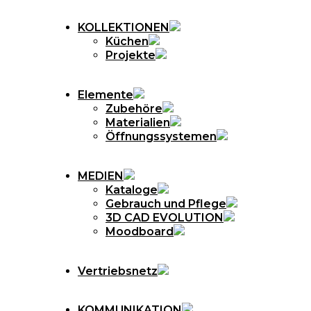
KOLLEKTIONEN
Küchen
Projekte
Elemente
Zubehöre
Materialien
Öffnungssystemen
MEDIEN
Kataloge
Gebrauch und Pflege
3D CAD EVOLUTION
Moodboard
Vertriebsnetz
KOMMUNIKATION