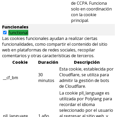
de CCPA. Funciona
solo en coordinación
con la cookie
principal.
Funcionales
functional
Las cookies funcionales ayudan a realizar ciertas
funcionalidades, como compartir el contenido del sitio
web en plataformas de redes sociales, recopilar
comentarios y otras características de terceros.
Cookie
Duración
Descripción
Esta cookie, establecida por
30
Cloudflare, se utiliza para
__cf_bm
minutos
admitir la gestión de bots
de Cloudflare.
La cookie pll_language es
utilizada por Polylang para
recordar el idioma
seleccionado por el usuario
pll_language
1 año
al regresar al sitio web, y