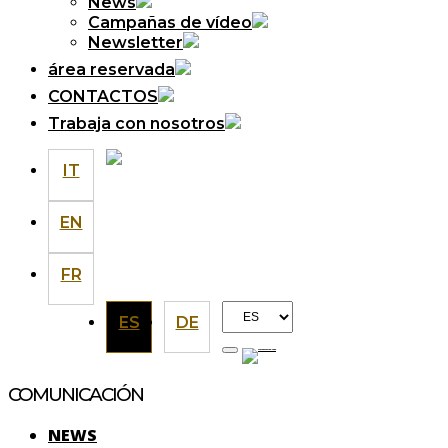
News
Campañas de vídeo
Newsletter
área reservada
CONTACTOS
Trabaja con nosotros
IT
EN
FR
Elegir
ES
DE
un
idioma
COMUNICACIÓN
NEWS