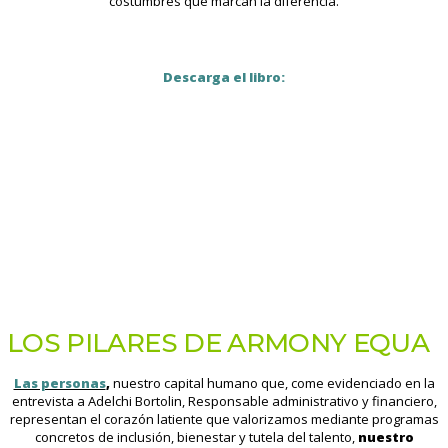
costumbres que marcan la diferencia.
Descarga el libro:
LOS PILARES DE ARMONY EQUA
Las personas
,
nuestro capital humano que, come evidenciado en la
entrevista a Adelchi Bortolin, Responsable administrativo y financiero,
representan el corazón latiente que valorizamos mediante programas
concretos de inclusión, bienestar y tutela del talento,
nuestro