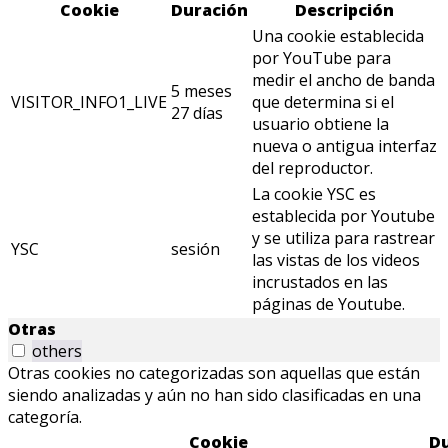
Cookie
Duración
Descripción
Una cookie establecida
por YouTube para
medir el ancho de banda
5 meses
VISITOR_INFO1_LIVE
que determina si el
27 días
usuario obtiene la
nueva o antigua interfaz
del reproductor.
La cookie YSC es
establecida por Youtube
y se utiliza para rastrear
YSC
sesión
las vistas de los videos
incrustados en las
páginas de Youtube.
Otras
others
Otras cookies no categorizadas son aquellas que están
siendo analizadas y aún no han sido clasificadas en una
categoría.
Cookie
D