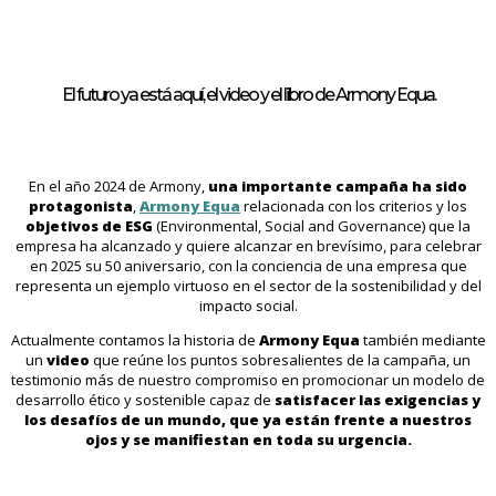
El futuro ya está aquí, el video y el libro de Armony Equa.
En el año 2024 de Armony,
una importante campaña ha sido
protagonista
,
Armony Equa
relacionada con los criterios y los
objetivos de ESG
(Environmental, Social and Governance) que la
empresa ha alcanzado y quiere alcanzar en brevísimo, para celebrar
en 2025 su 50 aniversario, con la conciencia de una empresa que
representa un ejemplo virtuoso en el sector de la sostenibilidad y del
impacto social.
Actualmente contamos la historia de
Armony Equa
también mediante
un
video
que reúne los puntos sobresalientes de la campaña, un
testimonio más de nuestro compromiso en promocionar un modelo de
desarrollo ético y sostenible capaz de
satisfacer las exigencias y
los desafíos de un mundo, que ya están frente a nuestros
ojos y se manifiestan en toda su urgencia.