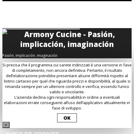
Pasión, implicación, imaginación
Si precisa che il programma cui sarete indirizzati è una versione in fase
di completamento, non ancora definitiva. Pertanto, il risultato
dell’elaborazione potrebbe presentare alcune difformità rispetto al
listino cartaceo per quel che riguarda prezzi e disponibilità, al quale si
rimanda sempre per un ulteriore controllo e verifica, essendo l’unico
valido e vincolante.
L’azienda declina ogni responsabilità in ordine a eventuali
elaborazioni errate conseguenti all’uso dell’applicativo attualmente in
fase di sviluppo.
OK
×