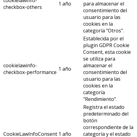
cookielawinfo-
1 año
para almacenar el
checkbox-others
consentimiento del
usuario para las
cookies en la
categoría "Otros".
Establecida por el
plugin GDPR Cookie
Consent, esta cookie
se utiliza para
cookielawinfo-
almacenar el
1 año
checkbox-performance
consentimiento del
usuario para las
cookies en la
categoría
"Rendimiento".
Registra el estado
predeterminado del
botón
correspondiente de la
CookieLawInfoConsent
1 año
categoría y el estado