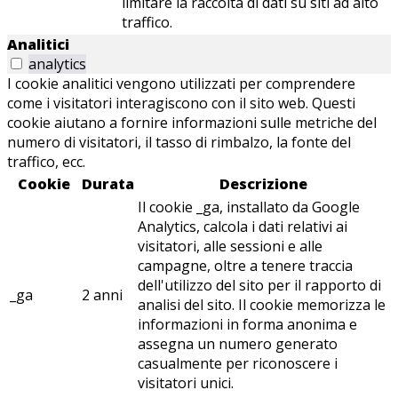
limitare la raccolta di dati su siti ad alto
traffico.
Analitici
analytics
I cookie analitici vengono utilizzati per comprendere
come i visitatori interagiscono con il sito web. Questi
cookie aiutano a fornire informazioni sulle metriche del
numero di visitatori, il tasso di rimbalzo, la fonte del
traffico, ecc.
Cookie
Durata
Descrizione
Il cookie _ga, installato da Google
Analytics, calcola i dati relativi ai
visitatori, alle sessioni e alle
campagne, oltre a tenere traccia
dell'utilizzo del sito per il rapporto di
_ga
2 anni
analisi del sito. Il cookie memorizza le
informazioni in forma anonima e
assegna un numero generato
casualmente per riconoscere i
visitatori unici.