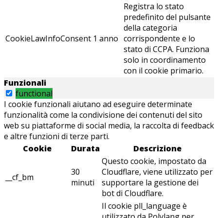
Registra lo stato
predefinito del pulsante
della categoria
CookieLawInfoConsent
1 anno
corrispondente e lo
stato di CCPA. Funziona
solo in coordinamento
con il cookie primario.
Funzionali
functional
I cookie funzionali aiutano ad eseguire determinate
funzionalità come la condivisione dei contenuti del sito
web su piattaforme di social media, la raccolta di feedback
e altre funzioni di terze parti.
Cookie
Durata
Descrizione
Questo cookie, impostato da
30
Cloudflare, viene utilizzato per
__cf_bm
minuti
supportare la gestione dei
bot di Cloudflare.
Il cookie pll_language è
utilizzato da Polylang per