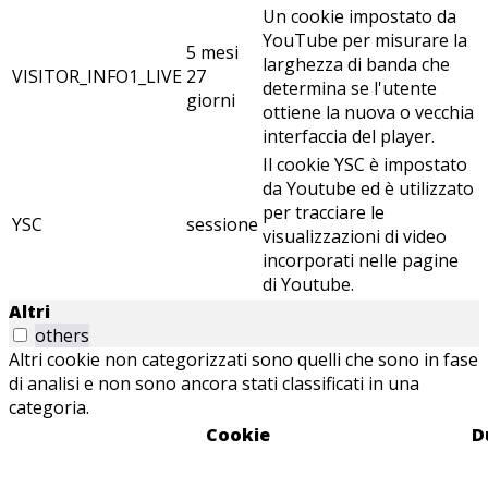
Un cookie impostato da
YouTube per misurare la
5 mesi
larghezza di banda che
VISITOR_INFO1_LIVE
27
determina se l'utente
giorni
ottiene la nuova o vecchia
interfaccia del player.
Il cookie YSC è impostato
da Youtube ed è utilizzato
per tracciare le
YSC
sessione
visualizzazioni di video
incorporati nelle pagine
di Youtube.
Altri
others
Altri cookie non categorizzati sono quelli che sono in fase
di analisi e non sono ancora stati classificati in una
categoria.
Cookie
D