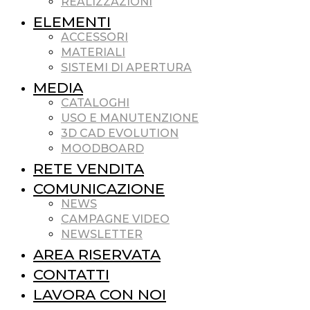
REALIZZAZIONI
ELEMENTI
ACCESSORI
MATERIALI
SISTEMI DI APERTURA
MEDIA
CATALOGHI
USO E MANUTENZIONE
3D CAD EVOLUTION
MOODBOARD
RETE VENDITA
COMUNICAZIONE
NEWS
CAMPAGNE VIDEO
NEWSLETTER
AREA RISERVATA
CONTATTI
LAVORA CON NOI