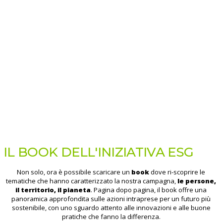
IL BOOK DELL'INIZIATIVA ESG
Non solo, ora è possibile scaricare un
book
dove ri-scoprire le
tematiche che hanno caratterizzato la nostra campagna,
le persone,
il territorio, il pianeta
. Pagina dopo pagina, il book offre una
panoramica approfondita sulle azioni intraprese per un futuro più
sostenibile, con uno sguardo attento alle innovazioni e alle buone
pratiche che fanno la differenza.