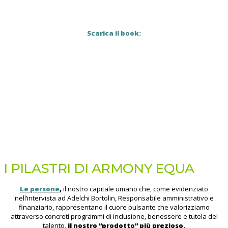
Scarica il book:
I PILASTRI DI ARMONY EQUA
Le persone
,
il nostro capitale umano che, come evidenziato
nell’intervista ad Adelchi Bortolin, Responsabile amministrativo e
finanziario, rappresentano il cuore pulsante che valorizziamo
attraverso concreti programmi di inclusione, benessere e tutela del
talento,
il nostro “prodotto” più prezioso.