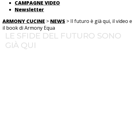
CAMPAGNE VIDEO
Newsletter
ARMONY CUCINE
>
NEWS
> Il futuro è già qui, il video e
il book di Armony Equa
LE SFIDE DEL FUTURO SONO
GIÀ QUI