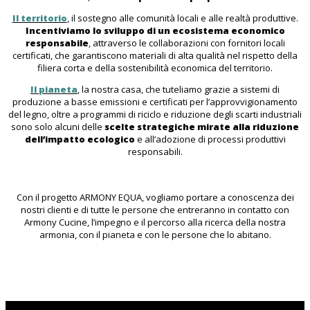
Il territorio
, il sostegno alle comunità locali e alle realtà produttive.
Incentiviamo lo sviluppo di un ecosistema economico
responsabile
, attraverso le collaborazioni con fornitori locali
certificati, che garantiscono materiali di alta qualità nel rispetto della
filiera corta e della sostenibilità economica del territorio.
Il pianeta
, la nostra casa, che tuteliamo grazie a sistemi di
produzione a basse emissioni e certificati per l’approvvigionamento
del legno, oltre a programmi di riciclo e riduzione degli scarti industriali
sono solo alcuni delle
scelte strategiche mirate alla riduzione
dell’impatto ecologico
e all’adozione di processi produttivi
responsabili.
Con il progetto ARMONY EQUA, vogliamo portare a conoscenza dei
nostri clienti e di tutte le persone che entreranno in contatto con
Armony Cucine, l’impegno e il percorso alla ricerca della nostra
armonia, con il pianeta e con le persone che lo abitano.