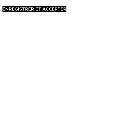
ENREGISTRER ET ACCEPTER