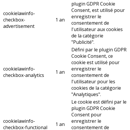
plugin GDPR Cookie
Consent, est utilisé pour
cookielawinfo-
enregistrer le
checkbox-
1 an
consentement de
advertisement
l'utilisateur aux cookies
de la catégorie
"Publicité".
Défini par le plugin GDPR
Cookie Consent, ce
cookie est utilisé pour
cookielawinfo-
enregistrer le
1 an
checkbox-analytics
consentement de
l'utilisateur pour les
cookies de la catégorie
"Analytiques".
Le cookie est défini par le
plugin GDPR Cookie
Consent pour
cookielawinfo-
enregistrer le
1 an
checkbox-functional
consentement de