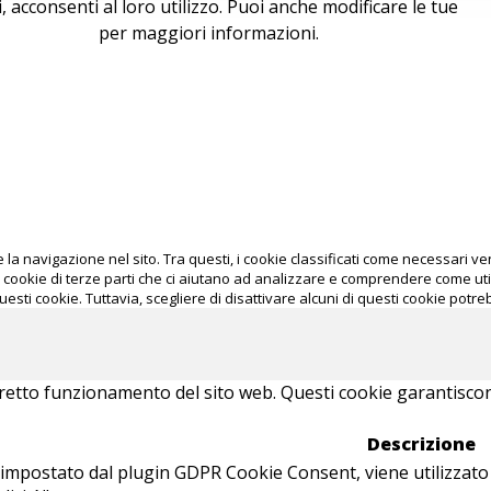
tti, acconsenti al loro utilizzo. Puoi anche modificare le tue
okie policy
per maggiori informazioni.
e la navigazione nel sito. Tra questi, i cookie classificati come necessari
 cookie di terze parti che ci aiutano ad analizzare e comprendere come uti
uesti cookie. Tuttavia, scegliere di disattivare alcuni di questi cookie potr
retto funzionamento del sito web. Questi cookie garantiscono 
Descrizione
impostato dal plugin GDPR Cookie Consent, viene utilizzato p