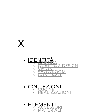
IDENTITÀ
AZIENDA
QUALITÀ & DESIGN
VISION
SHOWROOM
CONTRACT
COLLEZIONI
CUCINE
REALIZZAZIONI
ELEMENTI
ACCESSORI
MATERIALI