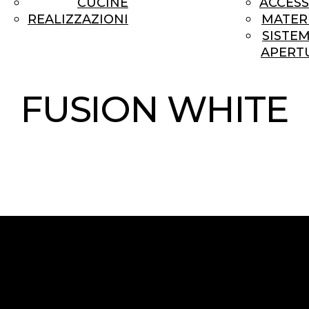
CUCINE
ACCESS
REALIZZAZIONI
MATERI
SISTEM
APERT
FUSION WHITE