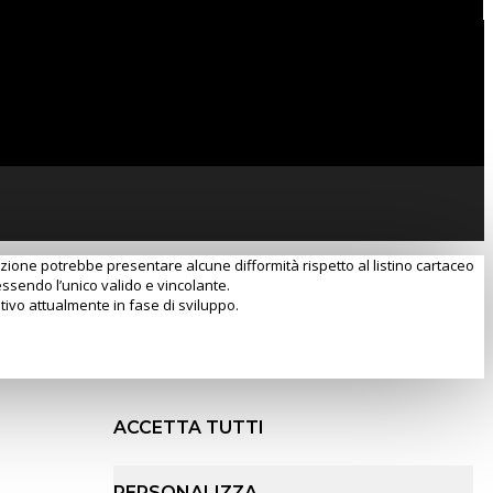
razione potrebbe presentare alcune difformità rispetto al listino cartaceo
essendo l’unico valido e vincolante.
tivo attualmente in fase di sviluppo.
ACCETTA TUTTI
PERSONALIZZA