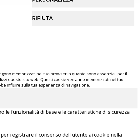
RIFIUTA
 vengono memorizzati nel tuo browser in quanto sono essenziali per il
lizzi questo sito web. Questi cookie verranno memorizzati nel tuo
ebbe influire sulla tua esperienza di navigazione.
le funzionalità di base e le caratteristiche di sicurezza
er registrare il consenso dell'utente ai cookie nella