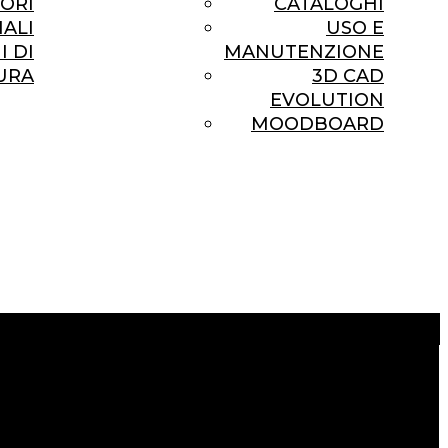
ORI
CATALOGHI
ALI
USO E
I DI
MANUTENZIONE
URA
3D CAD
EVOLUTION
MOODBOARD