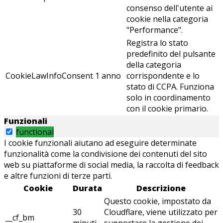
consenso dell'utente ai
cookie nella categoria
"Performance".
Registra lo stato
predefinito del pulsante
della categoria
CookieLawInfoConsent
1 anno
corrispondente e lo
stato di CCPA. Funziona
solo in coordinamento
con il cookie primario.
Funzionali
functional
I cookie funzionali aiutano ad eseguire determinate
funzionalità come la condivisione dei contenuti del sito
web su piattaforme di social media, la raccolta di feedback
e altre funzioni di terze parti.
Cookie
Durata
Descrizione
Questo cookie, impostato da
30
Cloudflare, viene utilizzato per
__cf_bm