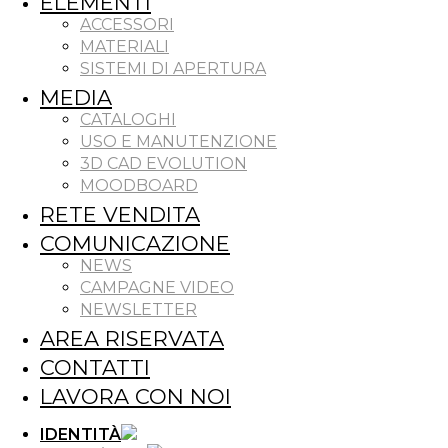
ELEMENTI
ACCESSORI
MATERIALI
SISTEMI DI APERTURA
MEDIA
CATALOGHI
USO E MANUTENZIONE
3D CAD EVOLUTION
MOODBOARD
RETE VENDITA
COMUNICAZIONE
NEWS
CAMPAGNE VIDEO
NEWSLETTER
AREA RISERVATA
CONTATTI
LAVORA CON NOI
IDENTITÀ