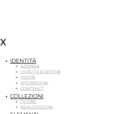
IDENTITÀ
AZIENDA
QUALITÀ & DESIGN
VISION
SHOWROOM
CONTRACT
COLLEZIONI
CUCINE
REALIZZAZIONI