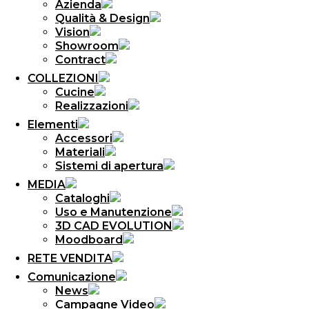
Azienda
Qualità & Design
Vision
Showroom
Contract
COLLEZIONI
Cucine
Realizzazioni
Elementi
Accessori
Materiali
Sistemi di apertura
MEDIA
Cataloghi
Uso e Manutenzione
3D CAD EVOLUTION
Moodboard
RETE VENDITA
Comunicazione
News
Campagne Video