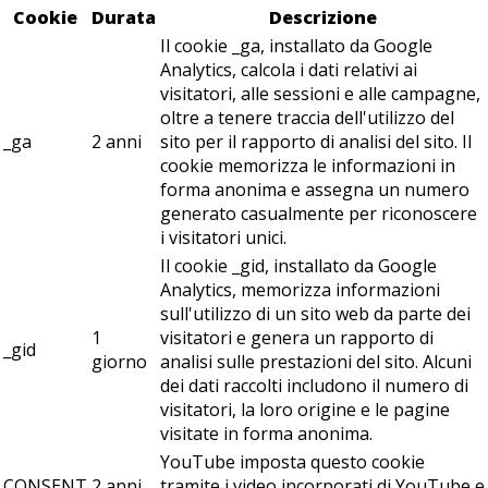
Cookie
Durata
Descrizione
Il cookie _ga, installato da Google
Analytics, calcola i dati relativi ai
visitatori, alle sessioni e alle campagne,
oltre a tenere traccia dell'utilizzo del
_ga
2 anni
sito per il rapporto di analisi del sito. Il
cookie memorizza le informazioni in
forma anonima e assegna un numero
generato casualmente per riconoscere
i visitatori unici.
Il cookie _gid, installato da Google
Analytics, memorizza informazioni
sull'utilizzo di un sito web da parte dei
1
visitatori e genera un rapporto di
_gid
giorno
analisi sulle prestazioni del sito. Alcuni
dei dati raccolti includono il numero di
visitatori, la loro origine e le pagine
visitate in forma anonima.
YouTube imposta questo cookie
CONSENT
2 anni
tramite i video incorporati di YouTube e