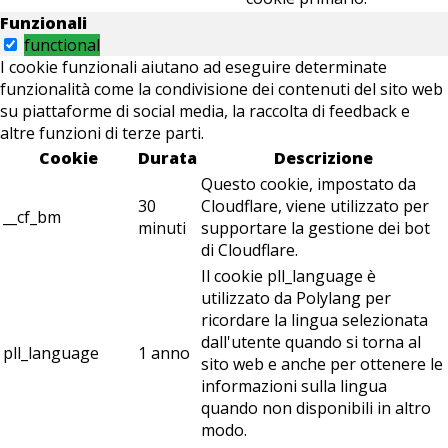
Funzionali
functional
I cookie funzionali aiutano ad eseguire determinate
funzionalità come la condivisione dei contenuti del sito web
su piattaforme di social media, la raccolta di feedback e
altre funzioni di terze parti.
Cookie
Durata
Descrizione
Questo cookie, impostato da
30
Cloudflare, viene utilizzato per
__cf_bm
minuti
supportare la gestione dei bot
di Cloudflare.
Il cookie pll_language è
utilizzato da Polylang per
ricordare la lingua selezionata
dall'utente quando si torna al
pll_language
1 anno
sito web e anche per ottenere le
informazioni sulla lingua
quando non disponibili in altro
modo.