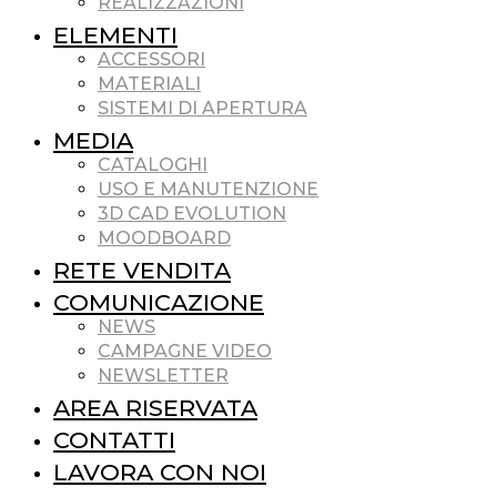
REALIZZAZIONI
ELEMENTI
ACCESSORI
MATERIALI
SISTEMI DI APERTURA
MEDIA
CATALOGHI
USO E MANUTENZIONE
3D CAD EVOLUTION
MOODBOARD
RETE VENDITA
COMUNICAZIONE
NEWS
CAMPAGNE VIDEO
NEWSLETTER
AREA RISERVATA
CONTATTI
LAVORA CON NOI