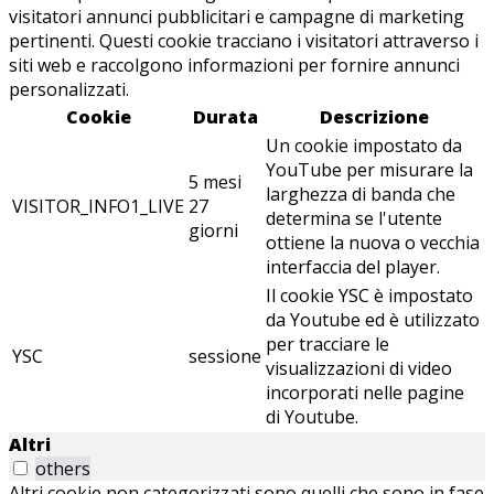
visitatori annunci pubblicitari e campagne di marketing
pertinenti. Questi cookie tracciano i visitatori attraverso i
siti web e raccolgono informazioni per fornire annunci
personalizzati.
Cookie
Durata
Descrizione
Un cookie impostato da
YouTube per misurare la
5 mesi
larghezza di banda che
VISITOR_INFO1_LIVE
27
determina se l'utente
giorni
ottiene la nuova o vecchia
interfaccia del player.
Il cookie YSC è impostato
da Youtube ed è utilizzato
per tracciare le
YSC
sessione
visualizzazioni di video
incorporati nelle pagine
di Youtube.
Altri
others
Altri cookie non categorizzati sono quelli che sono in fase