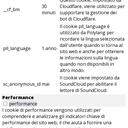
Questo cookie, impostato da
30
Cloudflare, viene utilizzato per
__cf_bm
minuti
supportare la gestione dei
bot di Cloudflare.
Il cookie pll_language è
utilizzato da Polylang per
ricordare la lingua selezionata
dall'utente quando si torna al
pll_language
1 anno
sito web e anche per ottenere
le informazioni sulla lingua
quando non disponibili in
altro modo.
Il cookie viene impostato da
sc_anonymous_id
mai
SoundCloud per abilitare il
lettore di SoundCloud.
Performance
performance
I cookie di performance vengono utilizzati per
comprendere e analizzare gli indicatori chiave di
performance del sito web, il che aiuta a fornire una