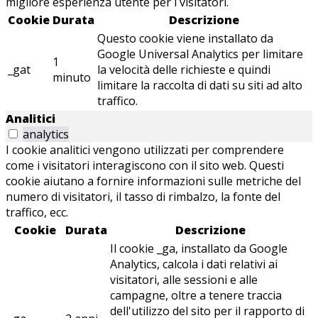
migliore esperienza utente per i visitatori.
Cookie
Durata
Descrizione
Questo cookie viene installato da
Google Universal Analytics per limitare
1
_gat
la velocità delle richieste e quindi
minuto
limitare la raccolta di dati su siti ad alto
traffico.
Analitici
analytics
I cookie analitici vengono utilizzati per comprendere
come i visitatori interagiscono con il sito web. Questi
cookie aiutano a fornire informazioni sulle metriche del
numero di visitatori, il tasso di rimbalzo, la fonte del
traffico, ecc.
Cookie
Durata
Descrizione
Il cookie _ga, installato da Google
Analytics, calcola i dati relativi ai
visitatori, alle sessioni e alle
campagne, oltre a tenere traccia
dell'utilizzo del sito per il rapporto di