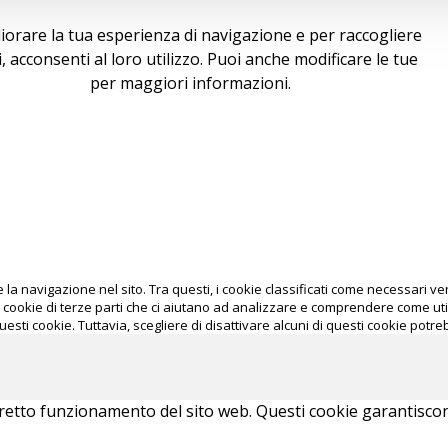
igliorare la tua esperienza di navigazione e per raccogliere
tti, acconsenti al loro utilizzo. Puoi anche modificare le tue
okie policy
per maggiori informazioni.
e la navigazione nel sito. Tra questi, i cookie classificati come necessari
 cookie di terze parti che ci aiutano ad analizzare e comprendere come uti
uesti cookie. Tuttavia, scegliere di disattivare alcuni di questi cookie potr
retto funzionamento del sito web. Questi cookie garantiscono 