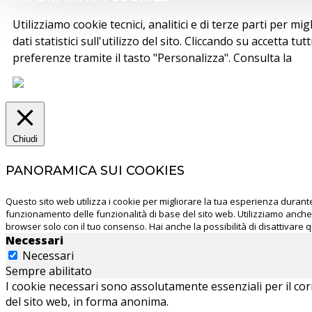
Utilizziamo cookie tecnici, analitici e di terze parti per m
dati statistici sull'utilizzo del sito. Cliccando su accetta tu
preferenze tramite il tasto "Personalizza". Consulta la
co
Chiudi
PANORAMICA SUI COOKIES
Questo sito web utilizza i cookie per migliorare la tua esperienza durant
funzionamento delle funzionalità di base del sito web. Utilizziamo anche
browser solo con il tuo consenso. Hai anche la possibilità di disattivare q
Necessari
Necessari
Sempre abilitato
I cookie necessari sono assolutamente essenziali per il cor
del sito web, in forma anonima.