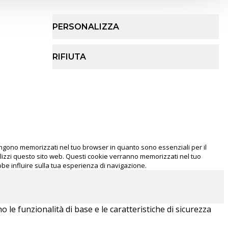
PERSONALIZZA
RIFIUTA
 vengono memorizzati nel tuo browser in quanto sono essenziali per il
lizzi questo sito web. Questi cookie verranno memorizzati nel tuo
ebbe influire sulla tua esperienza di navigazione.
le funzionalità di base e le caratteristiche di sicurezza