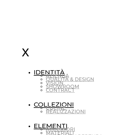
IDENTITÀ
AZIENDA
QUALITÀ & DESIGN
VISION
SHOWROOM
CONTRACT
COLLEZIONI
CUCINE
REALIZZAZIONI
ELEMENTI
ACCESSORI
MATERIALI