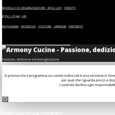
MODELLO DI ORGANIZZAZIONE - MOG L231
CREDITS
FOLLOW US
INSTAGRAM
FACEBOOK
YOUTUBE
LINKEDIN
PINTEREST
Passione, dedizione ed immaginazione
Si precisa che il programma cui sarete indirizzati è una versione in fase
per quel che riguarda prezzi e disp
L’azienda declina ogni responsabilit
×
INFORMATIVA COOKIES