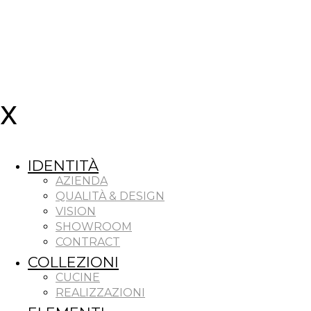
IDENTITÀ
AZIENDA
QUALITÀ & DESIGN
VISION
SHOWROOM
CONTRACT
COLLEZIONI
CUCINE
REALIZZAZIONI