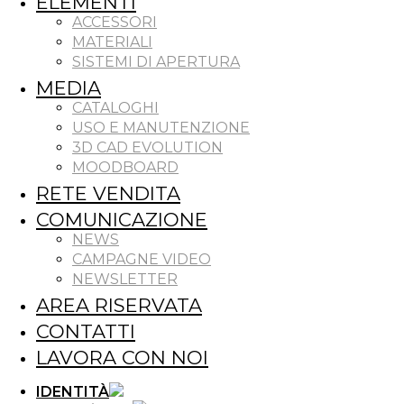
ELEMENTI
ACCESSORI
MATERIALI
SISTEMI DI APERTURA
MEDIA
CATALOGHI
USO E MANUTENZIONE
3D CAD EVOLUTION
MOODBOARD
RETE VENDITA
COMUNICAZIONE
NEWS
CAMPAGNE VIDEO
NEWSLETTER
AREA RISERVATA
CONTATTI
LAVORA CON NOI
IDENTITÀ