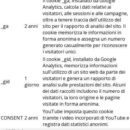
Il cookie _ga, installato da Google
Analytics, calcola i dati relativi ai
visitatori, alle sessioni e alle campagne,
oltre a tenere traccia dell'utilizzo del
_ga
2 anni
sito per il rapporto di analisi del sito. Il
cookie memorizza le informazioni in
forma anonima e assegna un numero
generato casualmente per riconoscere
i visitatori unici.
Il cookie _gid, installato da Google
Analytics, memorizza informazioni
sull'utilizzo di un sito web da parte dei
1
visitatori e genera un rapporto di
_gid
giorno
analisi sulle prestazioni del sito. Alcuni
dei dati raccolti includono il numero di
visitatori, la loro origine e le pagine
visitate in forma anonima.
YouTube imposta questo cookie
CONSENT
2 anni
tramite i video incorporati di YouTube e
registra dati statistici anonimi.