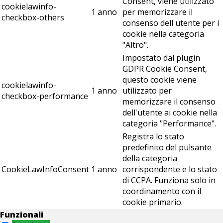
Consent, viene utilizzato
cookielawinfo-
1 anno
per memorizzare il
checkbox-others
consenso dell'utente per i
cookie nella categoria
"Altro".
Impostato dal plugin
GDPR Cookie Consent,
questo cookie viene
cookielawinfo-
1 anno
utilizzato per
checkbox-performance
memorizzare il consenso
dell'utente ai cookie nella
categoria "Performance".
Registra lo stato
predefinito del pulsante
della categoria
CookieLawInfoConsent
1 anno
corrispondente e lo stato
di CCPA. Funziona solo in
coordinamento con il
cookie primario.
Funzionali