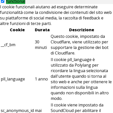
functional
I cookie funzionali aiutano ad eseguire determinate
funzionalità come la condivisione dei contenuti del sito web
su piattaforme di social media, la raccolta di feedback e
altre funzioni di terze parti.
Cookie
Durata
Descrizione
Questo cookie, impostato da
30
Cloudflare, viene utilizzato per
__cf_bm
minuti
supportare la gestione dei bot
di Cloudflare.
Il cookie pll_language è
utilizzato da Polylang per
ricordare la lingua selezionata
dall'utente quando si torna al
pll_language
1 anno
sito web e anche per ottenere le
informazioni sulla lingua
quando non disponibili in altro
modo.
Il cookie viene impostato da
sc_anonymous_id
mai
SoundCloud per abilitare il