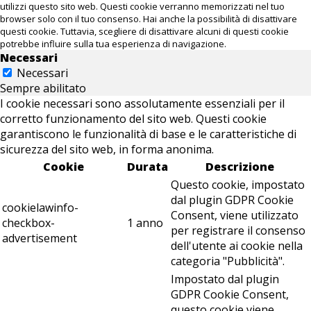
utilizzi questo sito web. Questi cookie verranno memorizzati nel tuo
browser solo con il tuo consenso. Hai anche la possibilità di disattivare
questi cookie. Tuttavia, scegliere di disattivare alcuni di questi cookie
potrebbe influire sulla tua esperienza di navigazione.
Necessari
Necessari
Sempre abilitato
I cookie necessari sono assolutamente essenziali per il
corretto funzionamento del sito web. Questi cookie
garantiscono le funzionalità di base e le caratteristiche di
sicurezza del sito web, in forma anonima.
Cookie
Durata
Descrizione
Questo cookie, impostato
dal plugin GDPR Cookie
cookielawinfo-
Consent, viene utilizzato
checkbox-
1 anno
per registrare il consenso
advertisement
dell'utente ai cookie nella
categoria "Pubblicità".
Impostato dal plugin
GDPR Cookie Consent,
questo cookie viene