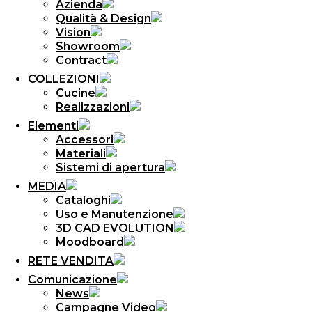
Azienda
Qualità & Design
Vision
Showroom
Contract
COLLEZIONI
Cucine
Realizzazioni
Elementi
Accessori
Materiali
Sistemi di apertura
MEDIA
Cataloghi
Uso e Manutenzione
3D CAD EVOLUTION
Moodboard
RETE VENDITA
Comunicazione
News
Campagne Video